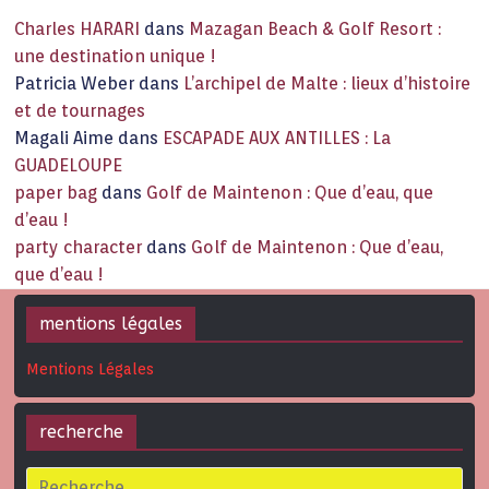
Charles HARARI
dans
Mazagan Beach & Golf Resort :
une destination unique !
Patricia Weber
dans
L’archipel de Malte : lieux d’histoire
et de tournages
Magali Aime
dans
ESCAPADE AUX ANTILLES : La
GUADELOUPE
paper bag
dans
Golf de Maintenon : Que d’eau, que
d’eau !
party character
dans
Golf de Maintenon : Que d’eau,
que d’eau !
mentions légales
Mentions Légales
recherche