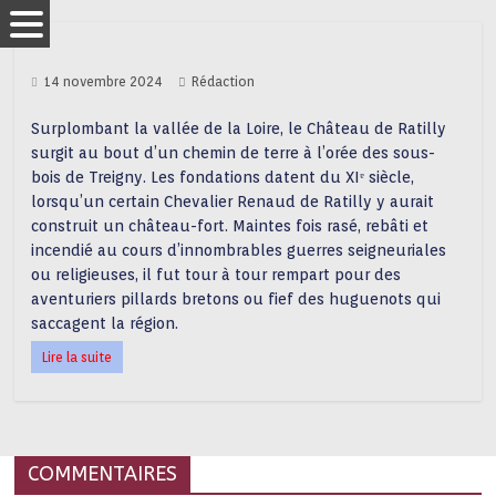
14 novembre 2024
Rédaction
Surplombant la vallée de la Loire, le Château de Ratilly
surgit au bout d’un chemin de terre à l’orée des sous-
bois de Treigny. Les fondations datent du XIᵄ siècle,
lorsqu’un certain Chevalier Renaud de Ratilly y aurait
construit un château-fort. Maintes fois rasé, rebâti et
incendié au cours d’innombrables guerres seigneuriales
ou religieuses, il fut tour à tour rempart pour des
aventuriers pillards bretons ou fief des huguenots qui
saccagent la région.
Lire la suite
COMMENTAIRES