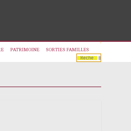
RE
PATRIMOINE
SORTIES FAMILLES