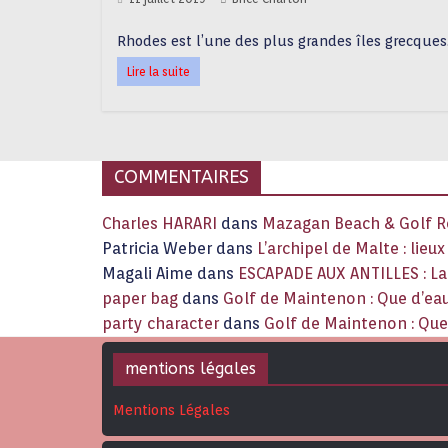
Rhodes est l’une des plus grandes îles grecques
Lire la suite
COMMENTAIRES
Charles HARARI
dans
Mazagan Beach & Golf Re
Patricia Weber
dans
L’archipel de Malte : lieu
Magali Aime
dans
ESCAPADE AUX ANTILLES : 
paper bag
dans
Golf de Maintenon : Que d’eau
party character
dans
Golf de Maintenon : Que 
mentions légales
Mentions Légales