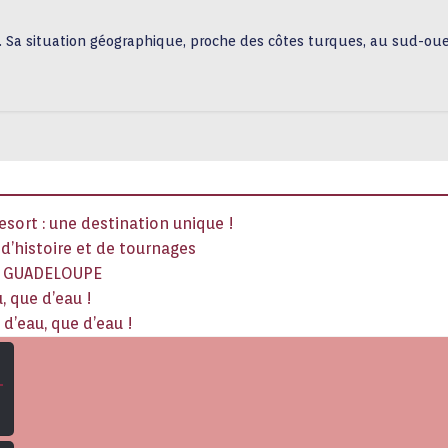
. Sa situation géographique, proche des côtes turques, au sud-oue
sort : une destination unique !
x d’histoire et de tournages
La GUADELOUPE
, que d’eau !
d’eau, que d’eau !