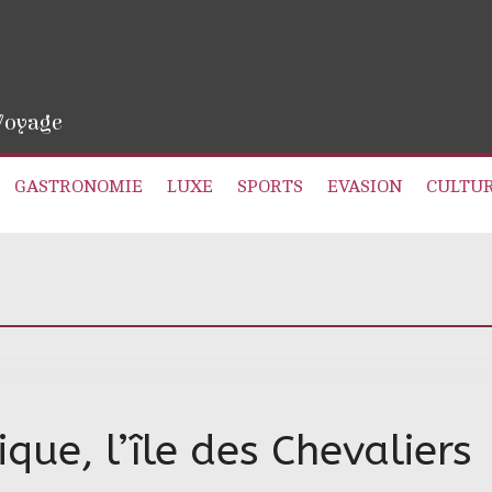
 Voyage
GASTRONOMIE
LUXE
SPORTS
EVASION
CULTU
que, l’île des Chevaliers