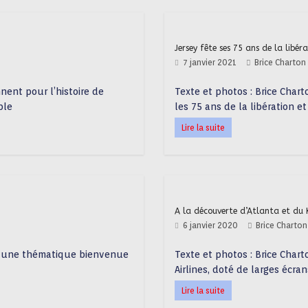
Jersey fête ses 75 ans de la libéra
7 janvier 2021
Brice Charton
nnent pour l’histoire de
Texte et photos : Brice Char
ble
les 75 ans de la libération et
Lire la suite
A la découverte d’Atlanta et du 
6 janvier 2020
Brice Charton
r une thématique bienvenue
Texte et photos : Brice Chart
Airlines, doté de larges écran
Lire la suite