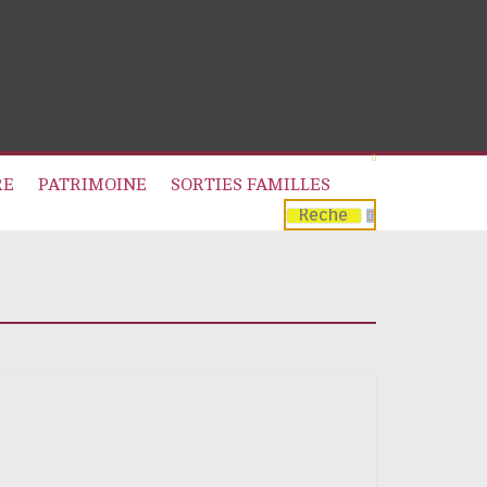
RE
PATRIMOINE
SORTIES FAMILLES