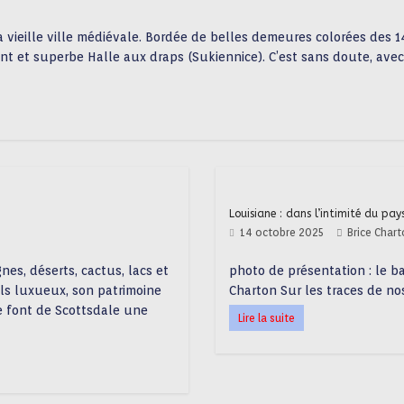
 vieille ville médiévale. Bordée de belles demeures colorées des 1
ant et superbe Halle aux draps (Sukiennice). C’est sans doute, ave
Louisiane : dans l’intimité du pay
14 octobre 2025
Brice Char
nes, déserts, cactus, lacs et
photo de présentation : le 
ls luxueux, son patrimoine
Charton Sur les traces de no
e font de Scottsdale une
Lire la suite