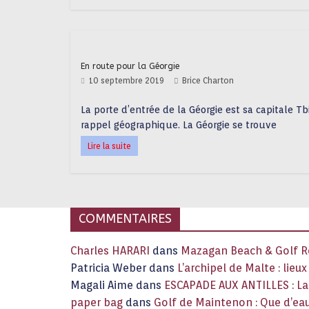
En route pour la Géorgie
10 septembre 2019
Brice Charton
La porte d’entrée de la Géorgie est sa capitale Tbi
rappel géographique. La Géorgie se trouve
Lire la suite
COMMENTAIRES
Charles HARARI
dans
Mazagan Beach & Golf Re
Patricia Weber
dans
L’archipel de Malte : lieu
Magali Aime
dans
ESCAPADE AUX ANTILLES : 
paper bag
dans
Golf de Maintenon : Que d’eau