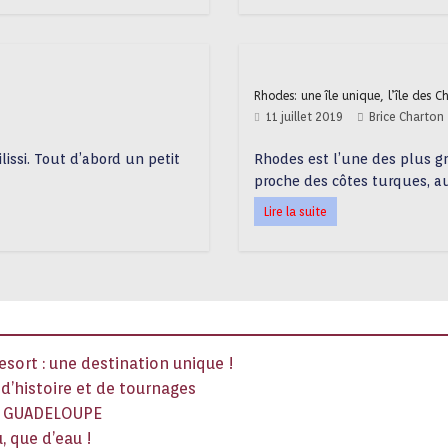
Rhodes: une île unique, l’île des C
11 juillet 2019
Brice Charton
lissi. Tout d’abord un petit
Rhodes est l’une des plus gr
proche des côtes turques, a
Lire la suite
sort : une destination unique !
x d’histoire et de tournages
La GUADELOUPE
, que d’eau !