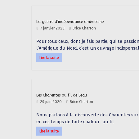
La guerre d’indépendance américaine
7 janvier 2023
Brice Charton
Pour tous ceux, dont je fais partie, qui se passio
l’Amérique du Nord, c’est un ouvrage indispensa
Lire la suite
Les Charentes au fil de l’eau
29 juin 2020
Brice Charton
Nous partons à la découverte des Charentes su
en ces temps de forte chaleur : au fil
Lire la suite