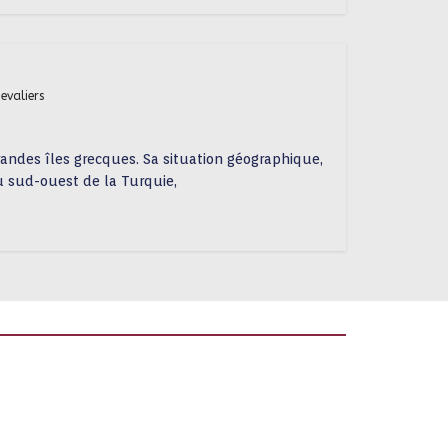
hevaliers
andes îles grecques. Sa situation géographique,
u sud-ouest de la Turquie,