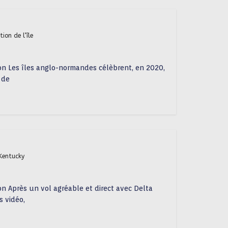
tion de l’île
ton Les îles anglo-normandes célèbrent, en 2020,
 de
Kentucky
on Après un vol agréable et direct avec Delta
s vidéo,