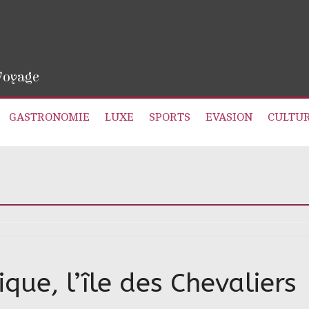
 Voyage
GASTRONOMIE
LUXE
SPORTS
EVASION
CULTU
que, l’île des Chevaliers