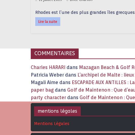
Rhodes est l’une des plus grandes îles grecques
Lire la suite
COMMENTAIRES
Charles HARARI
dans
Mazagan Beach & Golf Re
Patricia Weber
dans
L’archipel de Malte : lieu
Magali Aime
dans
ESCAPADE AUX ANTILLES : 
paper bag
dans
Golf de Maintenon : Que d’eau
party character
dans
Golf de Maintenon : Que 
mentions légales
Mentions Légales