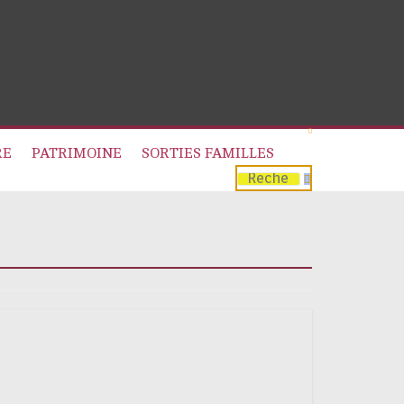
RE
PATRIMOINE
SORTIES FAMILLES