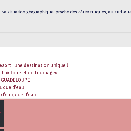
. Sa situation géographique, proche des côtes turques, au sud-oue
sort : une destination unique !
x d’histoire et de tournages
La GUADELOUPE
, que d’eau !
d’eau, que d’eau !