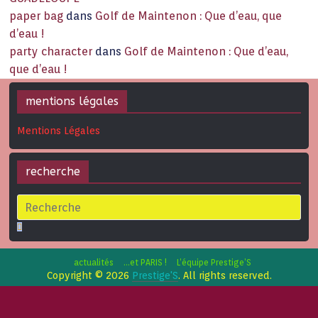
paper bag
dans
Golf de Maintenon : Que d’eau, que
d’eau !
party character
dans
Golf de Maintenon : Que d’eau,
que d’eau !
mentions légales
Mentions Légales
recherche
actualités
…et PARIS !
L’équipe Prestige’S
Copyright © 2026
Prestige'S
. All rights reserved.