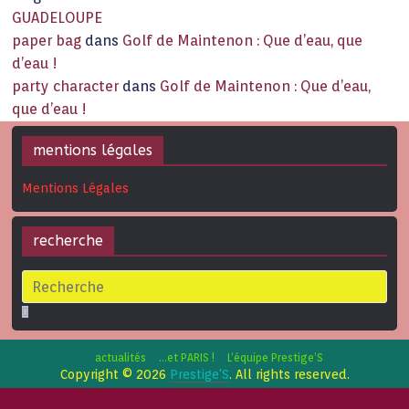
GUADELOUPE
paper bag
dans
Golf de Maintenon : Que d’eau, que
d’eau !
party character
dans
Golf de Maintenon : Que d’eau,
que d’eau !
mentions légales
Mentions Légales
recherche
actualités
…et PARIS !
L’équipe Prestige’S
Copyright © 2026
Prestige'S
. All rights reserved.