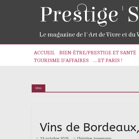
Prestige'S
Le magazine de l'Art de Vivre et du
ACCUEIL
BIEN-ÊTRE/PRESTIGE ET SANTÉ
TOURISME D’AFFAIRES
…ET PARIS !
Vins
Vins de Bordeaux,
23 octobre 2025
Christine Jonemann