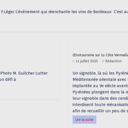
, F.Léger L’événement qui réenchante les vins de Bordeaux C’est a
Œnotourisme sur la Côte Vermeill
11 juillet 2025
Rédaction
Photo M. Guilcher Lutter
Un vignoble, là où les Pyrén
n défi à
Méditerranée orientale avec 
implantée au Ve siècle avant 
Pyrénées plongent dans la mer
leur vignoble dans des condit
interdisent toute mécanisati
afin de recueillir un peu de 
Lire la suite