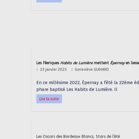
Les féeriques
Habits de Lumière
mettent
Épernay
en liess
23 janvier 2023
Geneviève GUIHARD
En ce millésime 2022, Épernay a fêté la 22ème é
phare baptisé Les Habits de Lumière. Il
Lire la suite
Les Oscars des Bordeaux Blancs, Stars de l’été