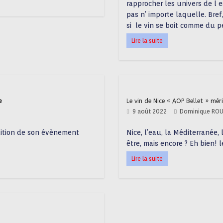
rapprocher les univers de l e
pas n’ importe laquelle. Bref
si le vin se boit comme du pet
Lire la suite
e
Le vin de Nice « AOP Bellet » mér
9 août 2022
Dominique RO
dition de son évènement
Nice, l’eau, la Méditerranée, l
être, mais encore ? Eh bien! l
Lire la suite