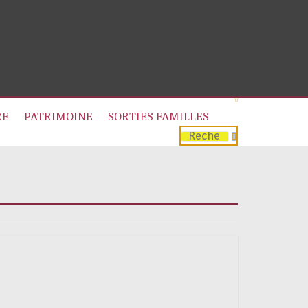
RE
PATRIMOINE
SORTIES FAMILLES