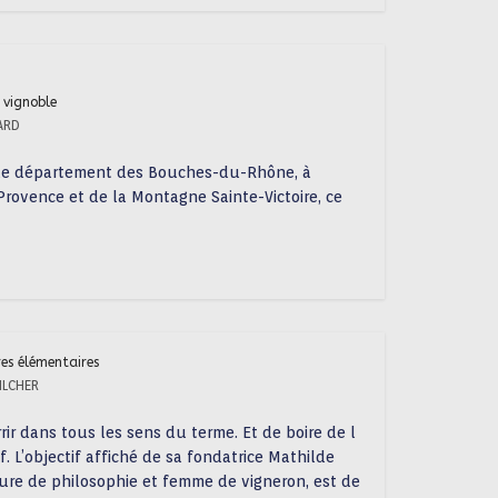
 vignoble
ARD
le département des Bouches-du-Rhône, à
rovence et de la Montagne Sainte-Victoire, ce
ures élémentaires
ILCHER
ir dans tous les sens du terme. Et de boire de l
 L’objectif affiché de sa fondatrice Mathilde
ure de philosophie et femme de vigneron, est de