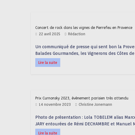
Concert de rock dans les vignes de Pierrefeu en Provence
22 avril 2025
Rédaction
Un communiqué de presse qui sent bon la Proven
Balades Gourmandes, les Vignerons des Côtes de
Lire la suite
Prix Curnonsky 2023, évènement parisien très attendu
14 novembre 2023
Christine Jonemann
Photo de présentation : Lola TOBELEM alias Mar
JARY entourées de Rémi DECHAMBRE et Manuel M
Lire la suite