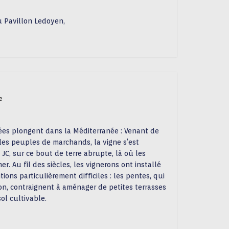
u Pavillon Ledoyen,
e
ées plongent dans la Méditerranée : Venant de
les peuples de marchands, la vigne s’est
JC, sur ce bout de terre abrupte, là où les
. Au fil des siècles, les vignerons ont installé
ions particulièrement difficiles : les pentes, qui
on, contraignent à aménager de petites terrasses
sol cultivable.