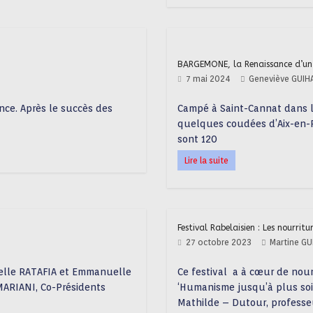
BARGEMONE, la Renaissance d’un
7 mai 2024
Geneviève GUIH
ce. Après le succès des
Campé à Saint-Cannat dans 
quelques coudées d’Aix-en-P
sont 120
Lire la suite
Festival Rabelaisien : Les nourrit
27 octobre 2023
Martine GU
celle RATAFIA et Emmanuelle
Ce festival a à cœur de nourr
ARIANI, Co-Présidents
‘Humanisme jusqu’à plus soif.
Mathilde – Dutour, professe