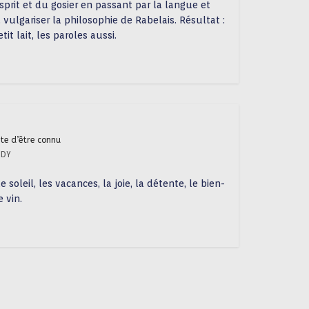
sprit et du gosier en passant par la langue et
, vulgariser la philosophie de Rabelais. Résultat :
it lait, les paroles aussi.
ite d’être connu
UDY
e soleil, les vacances, la joie, la détente, le bien-
e vin.