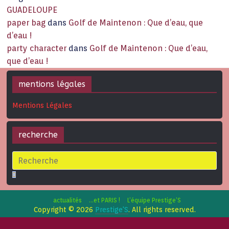
GUADELOUPE
paper bag
dans
Golf de Maintenon : Que d’eau, que
d’eau !
party character
dans
Golf de Maintenon : Que d’eau,
que d’eau !
mentions légales
Mentions Légales
recherche
actualités
…et PARIS !
L’équipe Prestige’S
Copyright © 2026
Prestige'S
. All rights reserved.