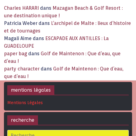
Charles HARARI
dans
Mazagan Beach & Golf Resort :
une destination unique !
Patricia Weber
dans
L’archipel de Malte : lieux d’histoire
et de tournages
Magali Aime
dans
ESCAPADE AUX ANTILLES : La
GUADELOUPE
paper bag
dans
Golf de Maintenon : Que d’eau, que
d’eau !
party character
dans
Golf de Maintenon : Que d’eau,
que d’eau !
mentions légales
Mentions Légales
recherche