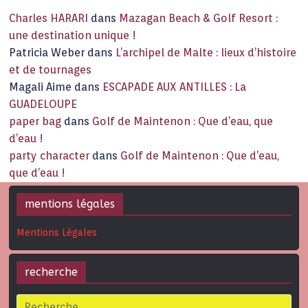
Charles HARARI
dans
Mazagan Beach & Golf Resort :
une destination unique !
Patricia Weber
dans
L’archipel de Malte : lieux d’histoire
et de tournages
Magali Aime
dans
ESCAPADE AUX ANTILLES : La
GUADELOUPE
paper bag
dans
Golf de Maintenon : Que d’eau, que
d’eau !
party character
dans
Golf de Maintenon : Que d’eau,
que d’eau !
mentions légales
Mentions Légales
recherche