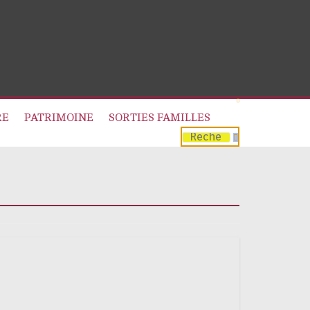
RE
PATRIMOINE
SORTIES FAMILLES