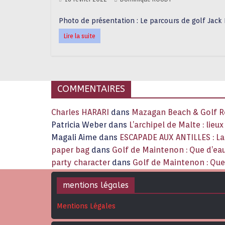
Photo de présentation : Le parcours de golf Jac
Lire la suite
COMMENTAIRES
Charles HARARI
dans
Mazagan Beach & Golf Re
Patricia Weber
dans
L’archipel de Malte : lieu
Magali Aime
dans
ESCAPADE AUX ANTILLES : 
paper bag
dans
Golf de Maintenon : Que d’eau
party character
dans
Golf de Maintenon : Que 
mentions légales
Mentions Légales