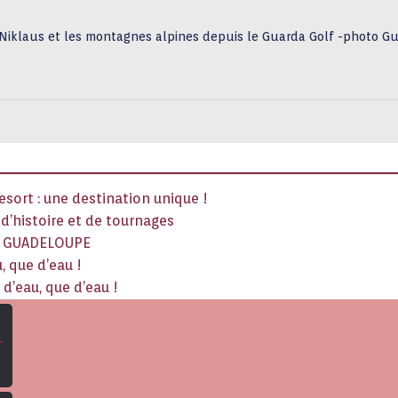
k Niklaus et les montagnes alpines depuis le Guarda Golf -photo G
sort : une destination unique !
x d’histoire et de tournages
La GUADELOUPE
, que d’eau !
d’eau, que d’eau !