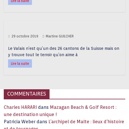
Lire la suite
29 octobre 2019
Martine GUILCHER
Le Valais n’est qu’un des 26 cantons de la Suisse mais on
y trouve tout le terroir qu’on aime à
Lire la suite
COMMENTAIRES
Charles HARARI
dans
Mazagan Beach & Golf Resort :
une destination unique !
Patricia Weber
dans
L’archipel de Malte : lieux d’histoire
et de tournages