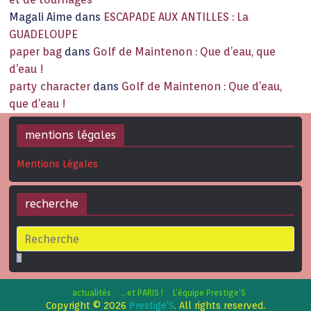
Magali Aime
dans
ESCAPADE AUX ANTILLES : La
GUADELOUPE
paper bag
dans
Golf de Maintenon : Que d’eau, que
d’eau !
party character
dans
Golf de Maintenon : Que d’eau,
que d’eau !
mentions légales
Mentions Légales
recherche
actualités
…et PARIS !
L’équipe Prestige’S
Copyright © 2026
Prestige'S
. All rights reserved.