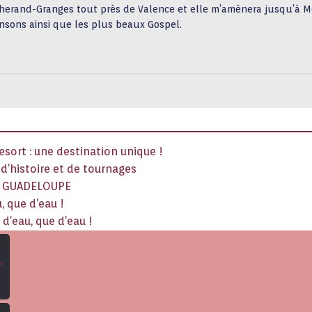
herand-Granges tout près de Valence et elle m’amènera jusqu’à M
nsons ainsi que les plus beaux Gospel.
sort : une destination unique !
x d’histoire et de tournages
La GUADELOUPE
, que d’eau !
d’eau, que d’eau !