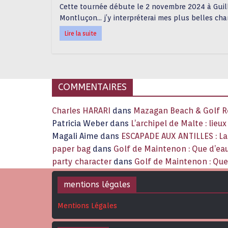
Cette tournée débute le 2 novembre 2024 à Guil
Montluçon… j’y interpréterai mes plus belles cha
Lire la suite
COMMENTAIRES
Charles HARARI
dans
Mazagan Beach & Golf Re
Patricia Weber
dans
L’archipel de Malte : lieu
Magali Aime
dans
ESCAPADE AUX ANTILLES : 
paper bag
dans
Golf de Maintenon : Que d’eau
party character
dans
Golf de Maintenon : Que 
mentions légales
Mentions Légales