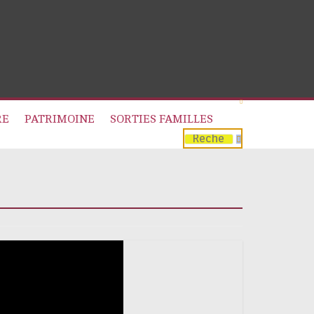
RE
PATRIMOINE
SORTIES FAMILLES