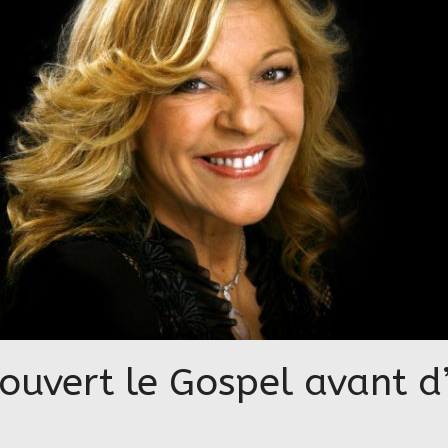
écouvert le Gospel avant d