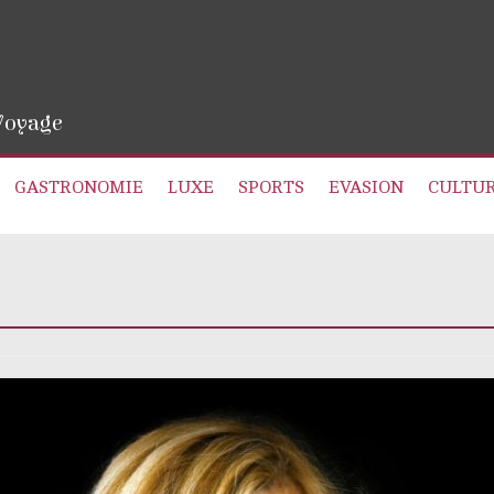
 Voyage
GASTRONOMIE
LUXE
SPORTS
EVASION
CULTU