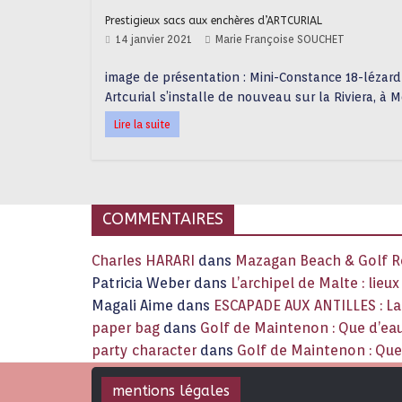
Prestigieux sacs aux enchères d’ARTCURIAL
14 janvier 2021
Marie Françoise SOUCHET
image de présentation : Mini-Constance 18-lézard
Artcurial s’installe de nouveau sur la Riviera, à 
Lire la suite
COMMENTAIRES
Charles HARARI
dans
Mazagan Beach & Golf Re
Patricia Weber
dans
L’archipel de Malte : lieu
Magali Aime
dans
ESCAPADE AUX ANTILLES : 
paper bag
dans
Golf de Maintenon : Que d’eau
party character
dans
Golf de Maintenon : Que 
mentions légales