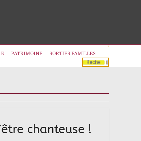
RE
PATRIMOINE
SORTIES FAMILLES
’être chanteuse !