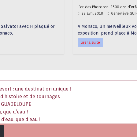
L’or des Pharaons. 2500 ans d’orf
29 avril 2018
Geneviève GUI
 Salvator avec H plaqué or
A Monaco, un merveilleux vo
Monaco,
exposition prend place à Mo
Lire la suite
sort : une destination unique !
x d’histoire et de tournages
La GUADELOUPE
, que d’eau !
d’eau, que d’eau !