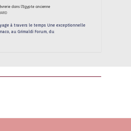
èvrerie dans l’Egypte ancienne
HARD
yage à travers le temps Une exceptionnelle
naco, au Grimaldi Forum, du