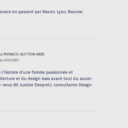
onaco en passant par Macon, Lyon, Roanne,
s la MONACO AUCTION WEEK
ise SOUCHET
e l’histoire d’une femme passionnée et
hitecture et du design mais avant tout du savoir-
en » nous dit Justine Despretz, consultante Design