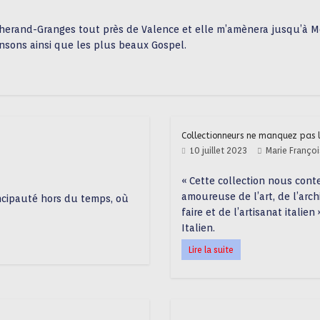
herand-Granges tout près de Valence et elle m’amènera jusqu’à M
nsons ainsi que les plus beaux Gospel.
Collectionneurs ne manquez pa
10 juillet 2023
Marie Franço
« Cette collection nous cont
amoureuse de l’art, de l’arc
ncipauté hors du temps, où
faire et de l’artisanat itali
Italien.
Lire la suite