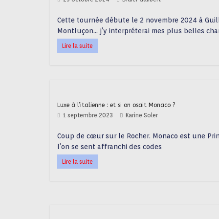
Cette tournée débute le 2 novembre 2024 à Guil
Montluçon… j’y interpréterai mes plus belles cha
Lire la suite
Luxe à l’italienne : et si on osait Monaco ?
1 septembre 2023
Karine Soler
Coup de cœur sur le Rocher. Monaco est une Pri
l’on se sent affranchi des codes
Lire la suite