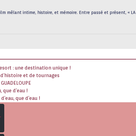
ilm mêlant intime, histoire, et mémoire. Entre passé et présent, « 
sort : une destination unique !
x d’histoire et de tournages
La GUADELOUPE
, que d’eau !
d’eau, que d’eau !