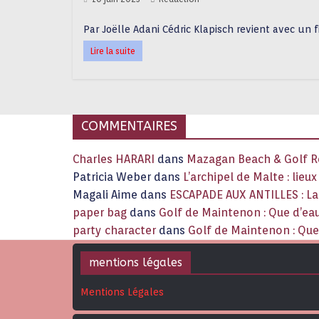
Par Joëlle Adani Cédric Klapisch revient avec un f
Lire la suite
COMMENTAIRES
Charles HARARI
dans
Mazagan Beach & Golf Re
Patricia Weber
dans
L’archipel de Malte : lieu
Magali Aime
dans
ESCAPADE AUX ANTILLES : 
paper bag
dans
Golf de Maintenon : Que d’eau
party character
dans
Golf de Maintenon : Que 
mentions légales
Mentions Légales