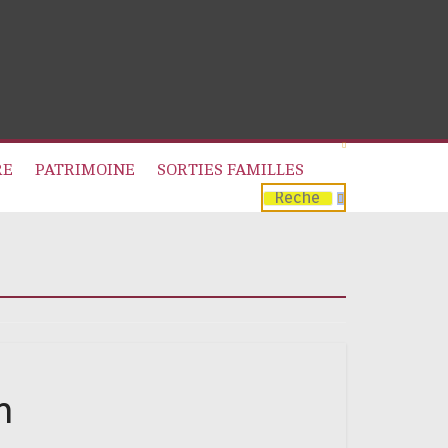
RE
PATRIMOINE
SORTIES FAMILLES
h