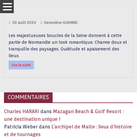
30 août 2024
Geneviève GUIHARD
Les majestueuses boucles de la Seine donnent à cette
partie de Normandie un look romantique. Charme doux et
tranquille des paysages. Quiétude et apaisement des
lieux.
Lire la suite
COMMENTAIRES
Charles HARARI
dans
Mazagan Beach & Golf Resort :
une destination unique !
Patricia Weber
dans
L’archipel de Malte : lieux d’histoire
et de tournages