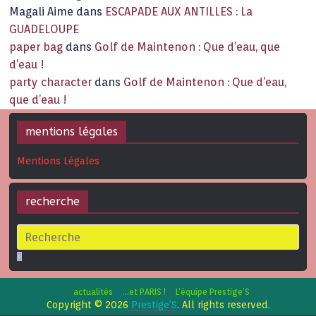
Magali Aime
dans
ESCAPADE AUX ANTILLES : La
GUADELOUPE
paper bag
dans
Golf de Maintenon : Que d’eau, que
d’eau !
party character
dans
Golf de Maintenon : Que d’eau,
que d’eau !
mentions légales
Mentions Légales
recherche
actualités
…et PARIS !
L’équipe Prestige’S
Copyright © 2026
Prestige'S
. All rights reserved.