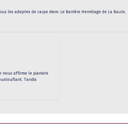
 tous les adeptes de carpe diem. Le Barrière Hermitage de La Baule,
 nous affirme le pianiste
oustouflant. Tandis