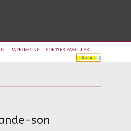
RE
PATRIMOINE
SORTIES FAMILLES
 bande-son