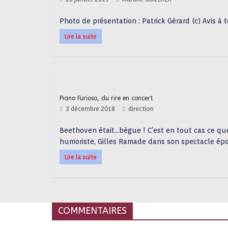
Photo de présentation : Patrick Gérard (c) Avis à
Lire la suite
Piano Furioso, du rire en concert
3 décembre 2018
direction
Beethoven était…bègue ! C’est en tout cas ce que
humoriste, Gilles Ramade dans son spectacle ép
Lire la suite
COMMENTAIRES