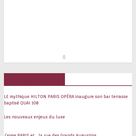
Hôtels, palaces
LE mythique HILTON PARIS OPÉRA inaugure son bar terrasse
baptisé QUAI 108
Les nouveaux enjeux du luxe
J’aime PARIS et… la rue des Grands Augustins