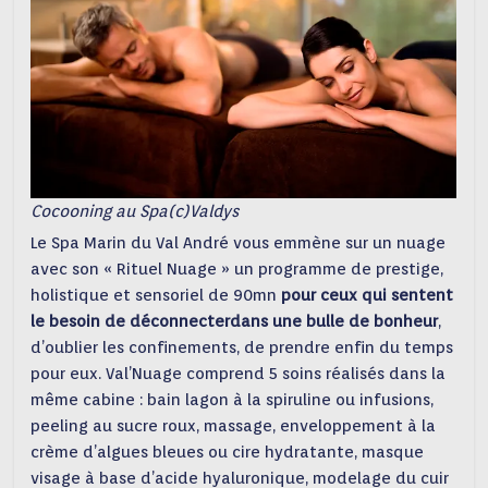
Cocooning au Spa(c)Valdys
Le Spa Marin du Val André vous emmène sur un nuage
avec son « Rituel Nuage » un programme de prestige,
holistique et sensoriel de 90mn
pour ceux qui sentent
le besoin de déconnecterdans une bulle de bonheur
,
d’oublier les confinements, de prendre enfin du temps
pour eux. Val’Nuage comprend 5 soins réalisés dans la
même cabine : bain lagon à la spiruline ou infusions,
peeling au sucre roux, massage, enveloppement à la
crème d’algues bleues ou cire hydratante, masque
visage à base d’acide hyaluronique, modelage du cuir