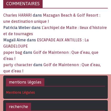
COMMENTAIRES
Charles HARARI
dans
Mazagan Beach & Golf Resort :
une destination unique !
Patricia Weber
dans
L’archipel de Malte : lieux d’histoire
et de tournages
Magali Aime
dans
ESCAPADE AUX ANTILLES : La
GUADELOUPE
paper bag
dans
Golf de Maintenon : Que d’eau, que
d’eau !
party character
dans
Golf de Maintenon : Que d’eau,
que d’eau !
mentions légales
Mentions Légales
recherche