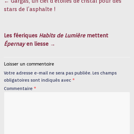
←
Gargas, un ciel d’étoiles de cristal pour des
stars de l’asphalte !
Les féeriques
Habits de Lumière
mettent
Épernay
en liesse
→
Laisser un commentaire
Votre adresse e-mail ne sera pas publiée.
Les champs
obligatoires sont indiqués avec
*
Commentaire
*