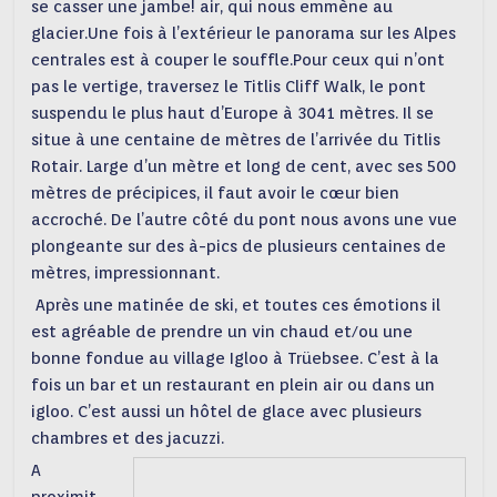
se casser une jambe! air, qui nous emmène au
glacier.Une fois à l’extérieur le panorama sur les Alpes
centrales est à couper le souffle.Pour ceux qui n’ont
pas le vertige, traversez le Titlis Cliff Walk, le pont
suspendu le plus haut d’Europe à 3041 mètres. Il se
situe à une centaine de mètres de l’arrivée du Titlis
Rotair. Large d’un mètre et long de cent, avec ses 500
mètres de précipices, il faut avoir le cœur bien
accroché. De l’autre côté du pont nous avons une vue
plongeante sur des à-pics de plusieurs centaines de
mètres, impressionnant.
Après une matinée de ski, et toutes ces émotions il
est agréable de prendre un vin chaud et/ou une
bonne fondue au village Igloo à Trüebsee. C’est à la
fois un bar et un restaurant en plein air ou dans un
igloo. C’est aussi un hôtel de glace avec plusieurs
chambres et des jacuzzi.
A
proximit