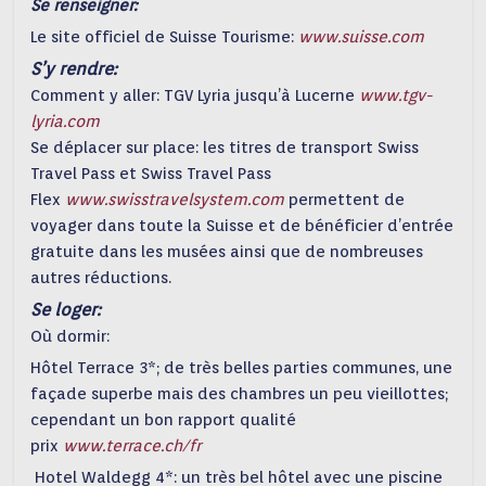
Se renseigner:
Le site officiel de Suisse Tourisme:
www.suisse.com
S’y rendre:
Comment y aller: TGV Lyria jusqu’à Lucerne
www.tgv-
lyria.com
Se déplacer sur place: les titres de transport Swiss
Travel Pass et Swiss Travel Pass
Flex
www.swisstravelsystem.com
permettent de
voyager dans toute la Suisse et de bénéficier d’entrée
gratuite dans les musées ainsi que de nombreuses
autres réductions.
Se loger:
Où dormir:
Hôtel Terrace 3*; de très belles parties communes, une
façade superbe mais des chambres un peu vieillottes;
cependant un bon rapport qualité
prix
www.terrace.ch/fr
Hotel Waldegg 4*: un très bel hôtel avec une piscine