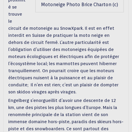
Motoneige Photo Brice Charton (c)
é se
trouve
le
circuit de motoneige au SnowXpark. Il est en effet
interdit en Suisse de pratiquer la moto neige en
dehors de circuit fermé. L’autre particularité est
l’obligation d’utiliser des motoneiges équipées de
moteurs écologiques et électriques afin de protéger
l’écosystème local; les marmottes peuvent hiberner
tranquillement. On pourrait croire que les moteurs
électriques nuisent à la puissance et au plaisir de
conduite; Il n’en est rien; c’est un plaisir de dompter
son skidoo virages après virages.
Engelberg s’enorgueillit d’avoir une descente de 12
km, une des pistes les plus longues d’Europe. Mais la
renommée principale de la station vient de son
immense domaine hors-piste, paradis des skieurs hors-
piste et des snowboarders. Ce sont partout des