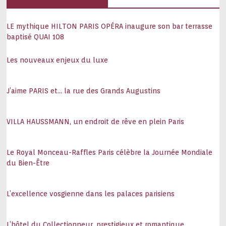
LE mythique HILTON PARIS OPÉRA inaugure son bar terrasse
baptisé QUAI 108
Les nouveaux enjeux du luxe
J’aime PARIS et… la rue des Grands Augustins
VILLA HAUSSMANN, un endroit de rêve en plein Paris
Le Royal Monceau-Raffles Paris célèbre la Journée Mondiale
du Bien-Être
L’excellence vosgienne dans les palaces parisiens
L’hôtel du Collectionneur, prestigieux et romantique