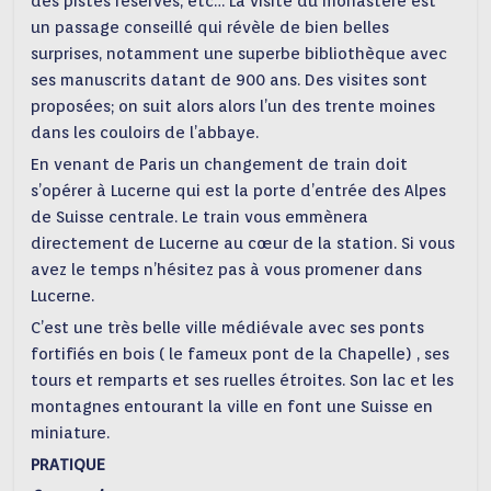
des pistes réservés, etc… La visite du monastère est
un passage conseillé qui révèle de bien belles
surprises, notamment une superbe bibliothèque avec
ses manuscrits datant de 900 ans. Des visites sont
proposées; on suit alors alors l’un des trente moines
dans les couloirs de l’abbaye.
En venant de Paris un changement de train doit
s’opérer à Lucerne qui est la porte d’entrée des Alpes
de Suisse centrale. Le train vous emmènera
directement de Lucerne au cœur de la station. Si vous
avez le temps n’hésitez pas à vous promener dans
Lucerne.
C’est une très belle ville médiévale avec ses ponts
fortifiés en bois ( le fameux pont de la Chapelle) , ses
tours et remparts et ses ruelles étroites. Son lac et les
montagnes entourant la ville en font une Suisse en
miniature.
PRATIQUE