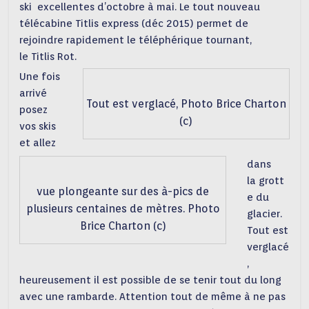
ski excellentes d’octobre à mai. Le tout nouveau
télécabine Titlis express (déc 2015) permet de
rejoindre rapidement le téléphérique tournant,
le Titlis Rot.
Une fois
arrivé
Tout est verglacé, Photo Brice Charton
posez
(c)
vos skis
et allez
dans
la grott
vue plongeante sur des à-pics de
e du
plusieurs centaines de mètres. Photo
glacier.
Brice Charton (c)
Tout est
verglacé
,
heureusement il est possible de se tenir tout du long
avec une rambarde. Attention tout de même à ne pas