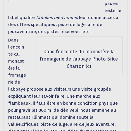
pas en
reste; le
label qualité
familles bienvenues
leur donne accès à
des offres spécifiques : piste de luge, aire de
jeuxaventure, des pistes réservées, etc…
Dans
l’encein
Dans l’enceinte du monastère la
te du
fromagerie de l’abbaye Photo Brice
monast
Charton (c)
ère la
fromage
rie de
l’abbaye propose aux visiteurs une visite groupée
expliquant leur savoir faire. Une marche aux
flambeaux, il faut être en bonne condition physique
pour gravir les 300 m de dénivelé, nous emmène au
restaurant Flühmatt qui domine toute la
vallée.cifiques: piste de luge, aire de jeux aventure,