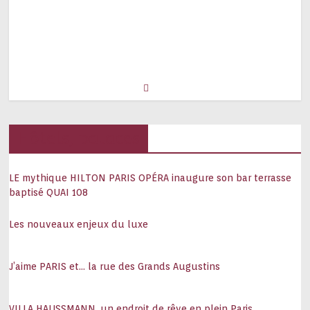
Hôtels, palaces
LE mythique HILTON PARIS OPÉRA inaugure son bar terrasse
baptisé QUAI 108
Les nouveaux enjeux du luxe
J’aime PARIS et… la rue des Grands Augustins
VILLA HAUSSMANN, un endroit de rêve en plein Paris