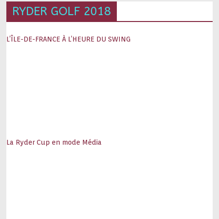
RYDER GOLF 2018
L’ÎLE-DE-FRANCE À L’HEURE DU SWING
La Ryder Cup en mode Média