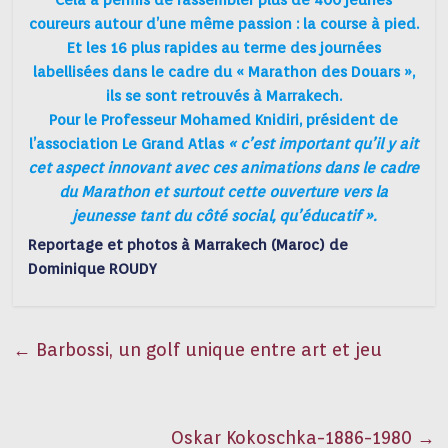
Cela a permis de rassembler plus de 400 jeunes
coureurs autour d’une même passion : la course à pied.
Et les 16 plus rapides au terme des journées
labellisées dans le cadre du « Marathon des Douars »,
ils se sont retrouvés à Marrakech.
Pour le Professeur Mohamed Knidiri, président de
l’association Le Grand Atlas
« c’est important qu’il y ait
cet aspect innovant avec ces animations dans le cadre
du Marathon et surtout cette ouverture vers la
jeunesse tant du côté social, qu’éducatif ».
Reportage et photos à Marrakech (Maroc) de
Dominique ROUDY
←
Barbossi, un golf unique entre art et jeu
Oskar Kokoschka-1886-1980
→