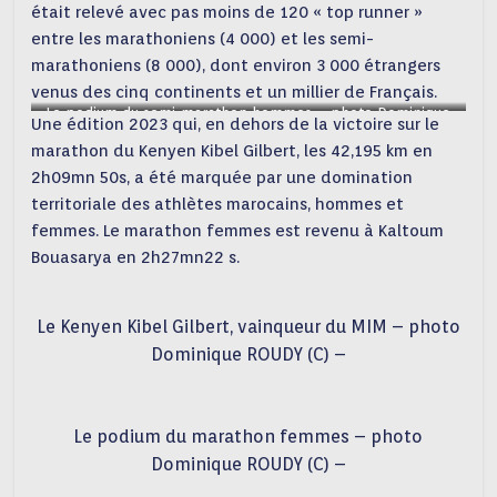
était relevé avec pas moins de 120 « top runner »
entre les marathoniens (4 000) et les semi-
marathoniens (8 000), dont environ 3 000 étrangers
venus des cinq continents et un millier de Français.
Le podium du semi-marathon hommes – photo Dominique
Une édition 2023 qui, en dehors de la victoire sur le
ROUDY (C) –
marathon du Kenyen Kibel Gilbert, les 42,195 km en
2h09mn 50s, a été marquée par une domination
territoriale des athlètes marocains, hommes et
femmes. Le marathon femmes est revenu à Kaltoum
Bouasarya en 2h27mn22 s.
Le Kenyen Kibel Gilbert, vainqueur du MIM – photo
Dominique ROUDY (C) –
Le podium du marathon femmes – photo
Dominique ROUDY (C) –