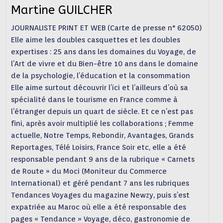
Martine GUILCHER
JOURNALISTE PRINT ET WEB (Carte de presse n° 62050)
Elle aime les doubles casquettes et les doubles
expertises : 25 ans dans les domaines du Voyage, de
l’Art de vivre et du Bien-être 10 ans dans le domaine
de la psychologie, l’éducation et la consommation
Elle aime surtout découvrir l’ici et l’ailleurs d’où sa
spécialité dans le tourisme en France comme à
l’étranger depuis un quart de siècle. Et ce n’est pas
fini, après avoir multiplié les collaborations ; Femme
actuelle, Notre Temps, Rebondir, Avantages, Grands
Reportages, Télé Loisirs, France Soir etc, elle a été
responsable pendant 9 ans de la rubrique « Carnets
de Route » du Moci (Moniteur du Commerce
International) et géré pendant 7 ans les rubriques
Tendances Voyages du magazine Newzy, puis s’est
expatriée au Maroc où elle a été responsable des
pages « Tendance » Voyage, déco, gastronomie de