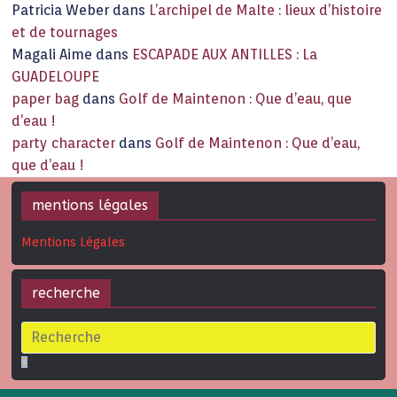
Patricia Weber
dans
L’archipel de Malte : lieux d’histoire
et de tournages
Magali Aime
dans
ESCAPADE AUX ANTILLES : La
GUADELOUPE
paper bag
dans
Golf de Maintenon : Que d’eau, que
d’eau !
party character
dans
Golf de Maintenon : Que d’eau,
que d’eau !
mentions légales
Mentions Légales
recherche