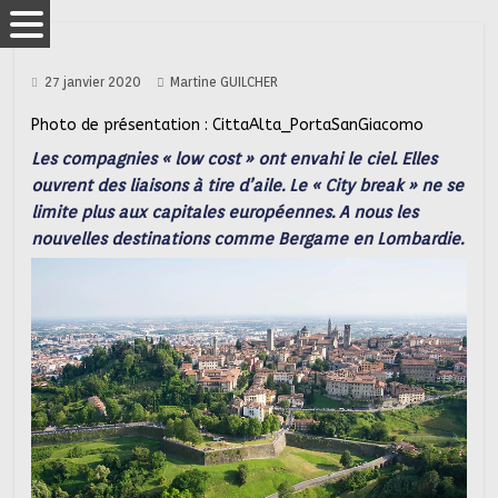
27 janvier 2020
Martine GUILCHER
Photo de présentation : CittaAlta_PortaSanGiacomo
Les compagnies « low cost » ont envahi le ciel. Elles
ouvrent des liaisons à tire d’aile. Le « City break » ne se
limite plus aux capitales européennes. A nous les
nouvelles destinations comme Bergame en Lombardie.