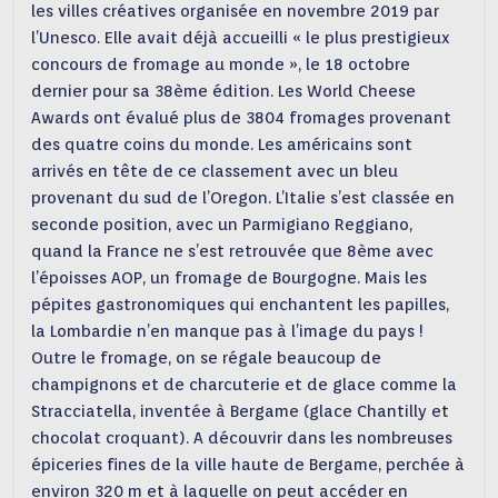
les villes créatives organisée en novembre 2019 par
l’Unesco. Elle avait déjà accueilli « le plus prestigieux
concours de fromage au monde », le 18 octobre
dernier pour sa 38ème édition. Les World Cheese
Awards ont évalué plus de 3804 fromages provenant
des quatre coins du monde. Les américains sont
arrivés en tête de ce classement avec un bleu
provenant du sud de l’Oregon. L’Italie s’est classée en
seconde position, avec un Parmigiano Reggiano,
quand la France ne s’est retrouvée que 8ème avec
l’époisses AOP, un fromage de Bourgogne. Mais les
pépites gastronomiques qui enchantent les papilles,
la Lombardie n’en manque pas à l’image du pays !
Outre le fromage, on se régale beaucoup de
champignons et de charcuterie et de glace comme la
Stracciatella, inventée à Bergame (glace Chantilly et
chocolat croquant). A découvrir dans les nombreuses
épiceries fines de la ville haute de Bergame, perchée à
environ 320 m et à laquelle on peut accéder en