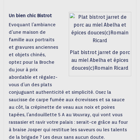
Un bien chic Bistrot
Evoquant l’ambiance
d’une maison de
famille aux portraits
et gravures anciennes
Plat bistrot jarret de porc
et objets chinés,
au miel Abelha et épices
optez pour la Broche
douces(c)Romain Ricard
du jour à prix
abordable et régalez-
vous d’un des plats
conjuguant authenticité et simplicité. Osez la
saucisse de carpe fumée aux écrevisses et sa sauce
au côt, la crépinette de veau aux noix et poires
tapées, l’andouillette 5 A au Vouvray, qui vont vous
rassasier et ravir votre palais : serait-ce grâce au four
à braise Josper qui restitue les saveurs ou les talents
de la brigade ? Les deux sans aucun doute.