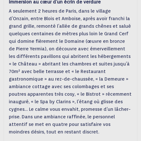
Immersion au cœur d’un écrin de verdure
A seulement 2 heures de Paris, dans le village
d’Onzain, entre Blois et Amboise, après avoir franchi la
grand grille, remonté l’allée de grands chênes et salué
quelques centaines de mètres plus loin le Grand Cerf
qui domine fièrement le Domaine (œuvre en bronze
de Pierre Yermia), on découvre avec émerveillement
les différents pavillons qui abritent les hébergements
« le Château » abritant les chambres et suites jusqu’à
70m² avec belle terrasse et « le Restaurant
gastronomique » au rez-de-chaussée, « la Demeure »
ambiance cottage avec ses colombages et ses
poutres apparentes très cosy, « le Bistrot » récemment
inauguré, « le Spa by Clarins », l’étang où glisse des
cygnes… Le calme vous envahit, promesse d’un lâcher-
prise. Dans une ambiance raffinée, le personnel
attentif se met en quatre pour satisfaire vos
moindres désirs, tout en restant discret.