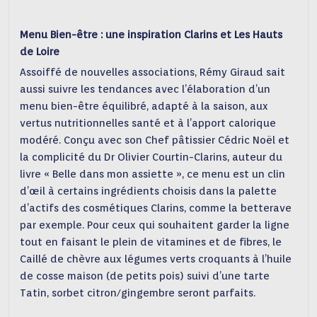
Menu Bien-être : une inspiration Clarins et Les Hauts
de Loire
Assoiffé de nouvelles associations, Rémy Giraud sait
aussi suivre les tendances avec l’élaboration d’un
menu bien-être équilibré, adapté à la saison, aux
vertus nutritionnelles santé et à l’apport calorique
modéré. Conçu avec son Chef pâtissier Cédric Noël et
la complicité du Dr Olivier Courtin-Clarins, auteur du
livre « Belle dans mon assiette », ce menu est un clin
d’œil à certains ingrédients choisis dans la palette
d’actifs des cosmétiques Clarins, comme la betterave
par exemple. Pour ceux qui souhaitent garder la ligne
tout en faisant le plein de vitamines et de fibres, le
Caillé de chèvre aux légumes verts croquants à l’huile
de cosse maison (de petits pois) suivi d’une tarte
Tatin, sorbet citron/gingembre seront parfaits.