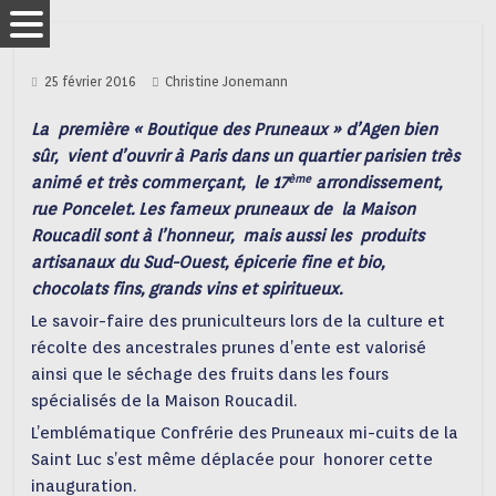
25 février 2016
Christine Jonemann
La première « Boutique des Pruneaux » d’Agen bien
sûr, vient d’ouvrir à Paris dans un quartier parisien très
ème
animé et très commerçant, le 17
arrondissement,
rue Poncelet. Les fameux pruneaux de la Maison
Roucadil sont à l’honneur, mais aussi les produits
artisanaux du Sud-Ouest, épicerie fine et bio,
chocolats fins, grands vins et spiritueux.
Le savoir-faire des pruniculteurs lors de la culture et
récolte des ancestrales prunes d’ente est valorisé
ainsi que le séchage des fruits dans les fours
spécialisés de la Maison Roucadil.
L’emblématique Confrérie des Pruneaux mi-cuits de la
Saint Luc s’est même déplacée pour honorer cette
inauguration.