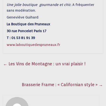
Une jolie boutique gourmande et chic
. A fréquenter
sans modération.
Geneviève Guihard
La Boutique des Pruneaux
30 rue Poncelet Paris 17
T : 01 53 81 91 39
www.laboutiquedespruneaux.fr
←
Les Vins de Montagne : un vrai plaisir !
Brasserie Frame : « Californian style »
→