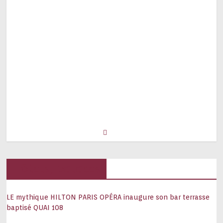
Hôtels, palaces
LE mythique HILTON PARIS OPÉRA inaugure son bar terrasse
baptisé QUAI 108