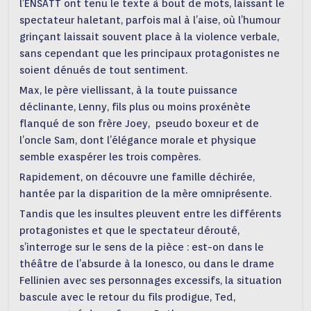
l’ENSATT ont tenu le texte à bout de mots, laissant le
spectateur haletant, parfois mal à l’aise, où l’humour
grinçant laissait souvent place à la violence verbale,
sans cependant que les principaux protagonistes ne
soient dénués de tout sentiment.
Max, le père viellissant, à la toute puissance
déclinante, Lenny, fils plus ou moins proxénète
flanqué de son frère Joey, pseudo boxeur et de
l’oncle Sam, dont l’élégance morale et physique
semble exaspérer les trois compères.
Rapidement, on découvre une famille déchirée,
hantée par la disparition de la mère omniprésente.
Tandis que les insultes pleuvent entre les différents
protagonistes et que le spectateur dérouté,
s’interroge sur le sens de la pièce : est-on dans le
théâtre de l’absurde à la Ionesco, ou dans le drame
Fellinien avec ses personnages excessifs, la situation
bascule avec le retour du fils prodigue, Ted,