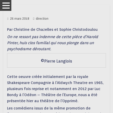
26 mars 2018
direction
Par Christine de Chazelles et Sophie Christodoulou
On ne ressort pas indemne de cette pièce d’Harold
Pinter, huis clos familial qui nous plonge dans un
psychodrame déroutant.
©Pierre Langlois
Cette oeuvre créée initialement par la royale
Shakespeare Compagnie à l’Aldwych Theatre en 1965,
plusieurs fois reprise et notamment en 2012 par Luc
Bondy à l’Odéon – Théâtre de l’Europe, nous a été
présentée hier au théâtre de l’Opprimé.
Les comédiens issus de la même promotion de