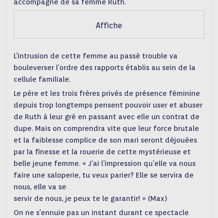
accompagné de sa femme Ruth.
Affiche
L’intrusion de cette femme au passé trouble va
bouleverser l’ordre des rapports établis au sein de la
cellule familiale.
Le père et les trois frères privés de présence féminine
depuis trop longtemps pensent pouvoir user et abuser
de Ruth à leur gré en passant avec elle un contrat de
dupe. Mais on comprendra vite que leur force brutale
et la faiblesse complice de son mari seront déjouées
par la finesse et la rouerie de cette mystérieuse et
belle jeune femme. « J’ai l’impression qu’elle va nous
faire une saloperie, tu veux parier? Elle se servira de
nous, elle va se
servir de nous, je peux te le garantir! » (Max)
On ne s’ennuie pas un instant durant ce spectacle