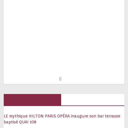
Hôtels, palaces
LE mythique HILTON PARIS OPÉRA inaugure son bar terrasse
baptisé QUAI 108