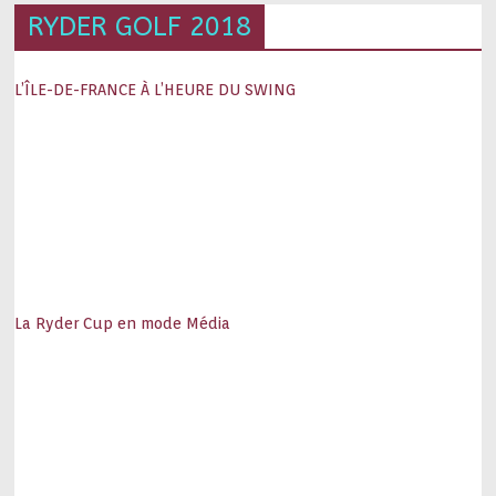
RYDER GOLF 2018
L’ÎLE-DE-FRANCE À L’HEURE DU SWING
La Ryder Cup en mode Média