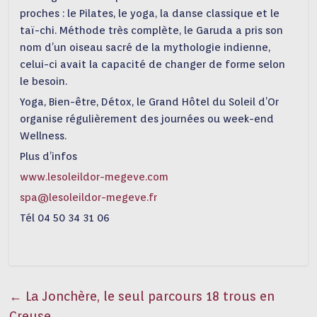
proches : le Pilates, le yoga, la danse classique et le
taï-chi. Méthode très complète, le Garuda a pris son
nom d’un oiseau sacré de la mythologie indienne,
celui-ci avait la capacité de changer de forme selon
le besoin.
Yoga, Bien-être, Détox, le Grand Hôtel du Soleil d’Or
organise régulièrement des journées ou week-end
Wellness.
Plus d’infos
www.lesoleildor-megeve.com
spa@lesoleildor-megeve.fr
Tél 04 50 34 31 06
←
La Jonchère, le seul parcours 18 trous en
Creuse