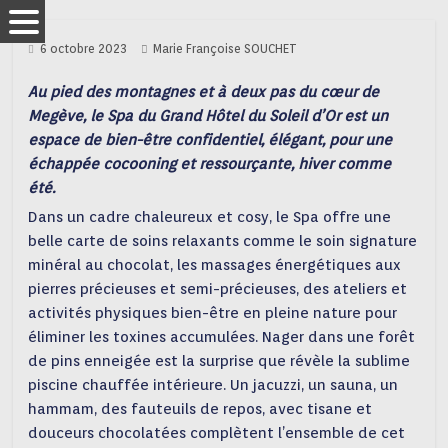
6 octobre 2023
Marie Françoise SOUCHET
Au pied des montagnes et à deux pas du cœur de
Megève, le Spa du Grand Hôtel du Soleil d’Or est un
espace de bien-être confidentiel, élégant, pour une
échappée cocooning et ressourçante, hiver comme
été.
Dans un cadre chaleureux et cosy, le Spa offre une
belle carte de soins relaxants comme le soin signature
minéral au chocolat, les massages énergétiques aux
pierres précieuses et semi-précieuses, des ateliers et
activités physiques bien-être en pleine nature pour
éliminer les toxines accumulées. Nager dans une forêt
de pins enneigée est la surprise que révèle la sublime
piscine chauffée intérieure. Un jacuzzi, un sauna, un
hammam, des fauteuils de repos, avec tisane et
douceurs chocolatées complètent l’ensemble de cet