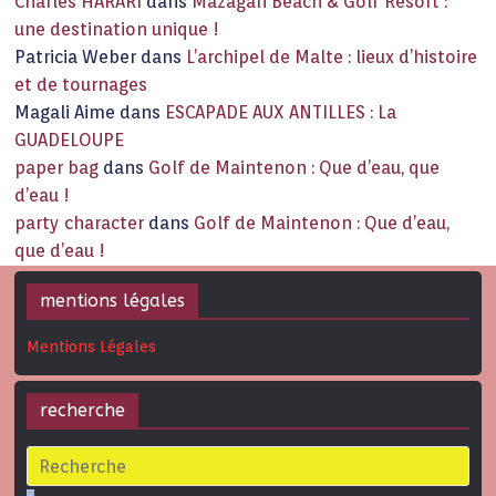
Charles HARARI
dans
Mazagan Beach & Golf Resort :
une destination unique !
Patricia Weber
dans
L’archipel de Malte : lieux d’histoire
et de tournages
Magali Aime
dans
ESCAPADE AUX ANTILLES : La
GUADELOUPE
paper bag
dans
Golf de Maintenon : Que d’eau, que
d’eau !
party character
dans
Golf de Maintenon : Que d’eau,
que d’eau !
mentions légales
Mentions Légales
recherche