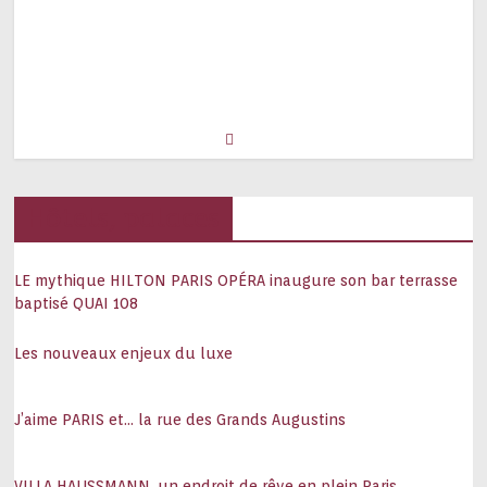
Hôtels, palaces
LE mythique HILTON PARIS OPÉRA inaugure son bar terrasse
baptisé QUAI 108
Les nouveaux enjeux du luxe
J’aime PARIS et… la rue des Grands Augustins
VILLA HAUSSMANN, un endroit de rêve en plein Paris