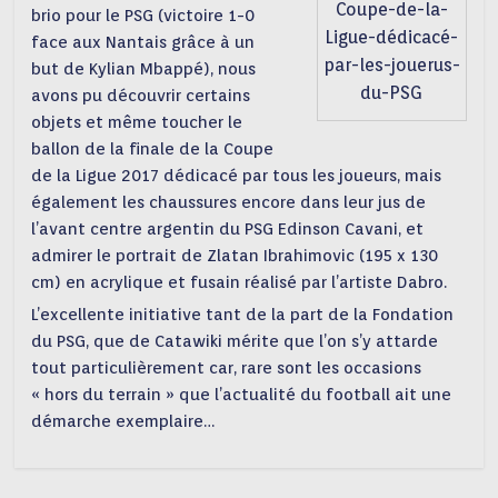
Coupe-de-la-
brio pour le PSG (victoire 1-0
Ligue-dédicacé-
face aux Nantais grâce à un
par-les-jouerus-
but de Kylian Mbappé), nous
du-PSG
avons pu découvrir certains
objets et même toucher le
ballon de la finale de la Coupe
de la Ligue 2017 dédicacé par tous les joueurs, mais
également les chaussures encore dans leur jus de
l’avant centre argentin du PSG Edinson Cavani, et
admirer le portrait de Zlatan Ibrahimovic (195 x 130
cm) en acrylique et fusain réalisé par l’artiste Dabro.
L’excellente initiative tant de la part de la Fondation
du PSG, que de Catawiki mérite que l’on s’y attarde
tout particulièrement car, rare sont les occasions
« hors du terrain » que l’actualité du football ait une
démarche exemplaire…