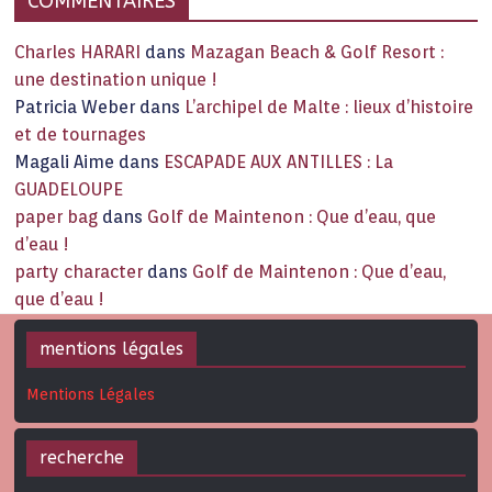
COMMENTAIRES
Charles HARARI
dans
Mazagan Beach & Golf Resort :
une destination unique !
Patricia Weber
dans
L’archipel de Malte : lieux d’histoire
et de tournages
Magali Aime
dans
ESCAPADE AUX ANTILLES : La
GUADELOUPE
paper bag
dans
Golf de Maintenon : Que d’eau, que
d’eau !
party character
dans
Golf de Maintenon : Que d’eau,
que d’eau !
mentions légales
Mentions Légales
recherche