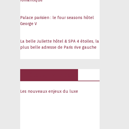
romantique
Palace parisien : le four seasons hôtel
George V
La belle Juliette hôtel & SPA 4 étoiles, la
plus belle adresse de Paris rive gauche
Hôtels, palaces
Les nouveaux enjeux du luxe