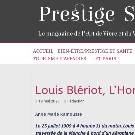
Prestige'S
Le magazine de l'Art de Vivre et du
ACCUEIL
BIEN-ÊTRE/PRESTIGE ET SANTÉ
TOURISME D’AFFAIRES
…ET PARIS !
Louis Blériot, L’
19 mai 2026
Rédaction
Anne Marie Ramousse
Le 25 juillet 1909 à 4 heures 31 du matin, Loui
traversée de la Manche à bord d’un aéroplane é