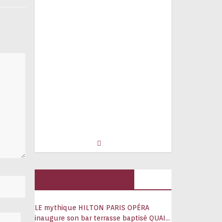
Hôtels, palaces
LE mythique HILTON PARIS OPÉRA
inaugure son bar terrasse baptisé QUAI