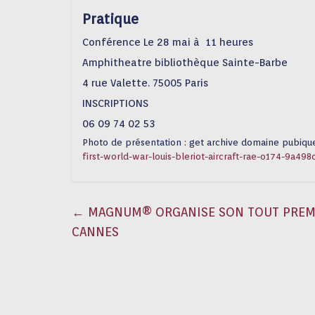
Pratique
Conférence Le 28 mai à 11 heures
Amphitheatre bibliothèque Sainte-Barbe
4 rue Valette. 75005 Paris
INSCRIPTIONS
06 09 74 02 53
Photo de présentation : get archive domaine pubiq
first-world-war-louis-bleriot-aircraft-rae-o174-9a498
←
MAGNUM® ORGANISE SON TOUT PREMIER
CANNES