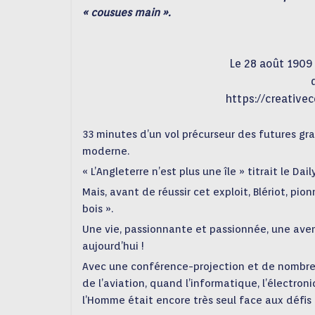
« cousues main ».
Le 28 août 1909
https://creativ
33 minutes d’un vol précurseur des futures gr
moderne.
« L’Angleterre n’est plus une île » titrait le Da
Mais, avant de réussir cet exploit, Blériot, pi
bois ».
Une vie, passionnante et passionnée, une avent
aujourd’hui !
Avec une conférence-projection et de nombreux 
de l’aviation, quand l’informatique, l’électro
l’Homme était encore très seul face aux défis q