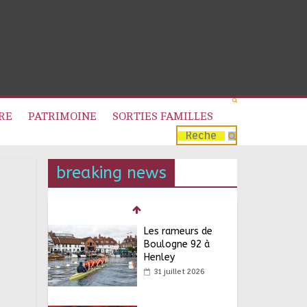
RE
PATRIMOINE
SORTIES FAMILLES
breaking news
Les rameurs de
Boulogne 92 à
Henley
31 juillet 2026