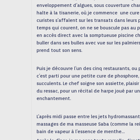
enveloppement d’algues, sous couverture chauff
halte à la tisanerie, où je commence une cure 
curistes s’affalent sur les transats dans leurs 
temps qui c
ourent, on ne se bouscule pas au por
en accès direct avec la somptueuse piscine ch
buller dans ses bulles avec vue sur les palmier
prend tout son sens.
Puis je découvre l’un des cinq restaurants, ou 
c’est parti pour une petite cure de phosphore,
succulents. Le chef soigne son assiette, plaisir
du ressac, pour un récital de harpe joué par un
enchantement.
L’après midi passe entre les jets hydromassants
massages de ma masseuse Saba (comme la reine
bain de vapeur à l’essence de menthe…