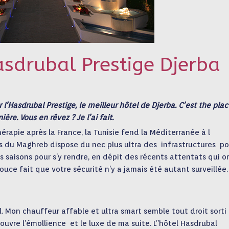
asdrubal Prestige Djerba
r l’Hasdrubal Prestige, le meilleur hôtel de Djerba. C’est the plac
ère. Vous en rêvez ? Je l’ai fait.
apie après la France, la Tunisie fend la Méditerranée à l
ys du Maghreb dispose du nec plus ultra des infrastructures po
s saisons pour s’y rendre, en dépit des récents attentats qui o
ouce fait que votre sécurité n’y a jamais été autant surveillée.
l. Mon chauffeur affable et ultra smart semble tout droit sorti 
ouvre l’émollience et le luxe de ma suite. L’’hôtel Hasdrubal