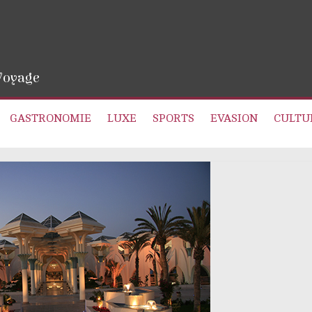
 Voyage
GASTRONOMIE
LUXE
SPORTS
EVASION
CULTU