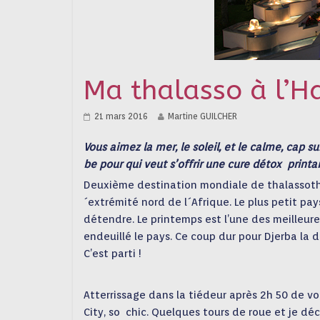
Ma thalasso à l’H
21 mars 2016
Martine GUILCHER
Vous aimez la mer, le soleil, et le calme, cap su
be pour qui veut s’offrir une cure détox printani
Deuxième destination mondiale de thalassothér
´extrémité nord de l´Afrique. Le plus petit pa
détendre.
Le printemps est l’une des meilleure
endeuillé le pays. Ce coup dur pour Djerba la d
C’est parti !
Atterrissage dans la tiédeur après 2h 50 de vo
City, so chic. Quelques tours de roue et je déc