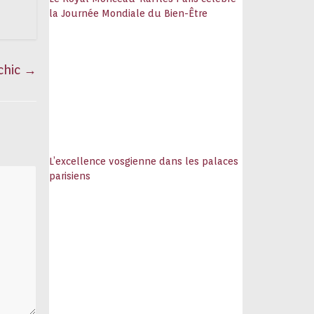
la Journée Mondiale du Bien-Être
chic
→
L’excellence vosgienne dans les palaces
parisiens