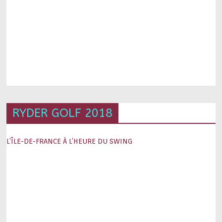
RYDER GOLF 2018
L’ÎLE-DE-FRANCE À L’HEURE DU SWING