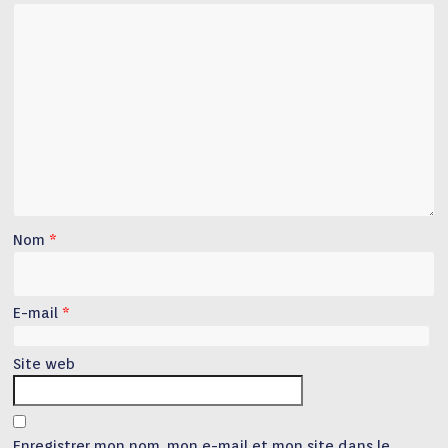
Nom
*
E-mail
*
Site web
Enregistrer mon nom, mon e-mail et mon site dans le