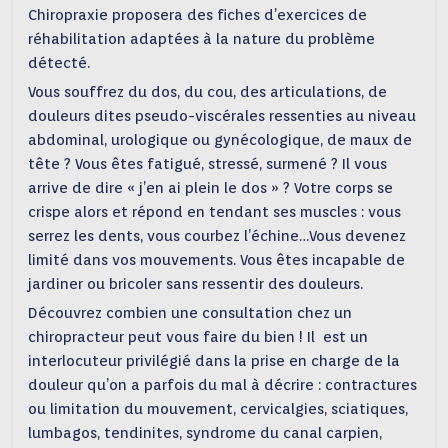
Chiropraxie proposera des fiches d’exercices de
réhabilitation adaptées à la nature du problème
détecté.
Vous souffrez du dos, du cou, des articulations, de
douleurs dites pseudo-viscérales ressenties au niveau
abdominal, urologique ou gynécologique, de maux de
tête ? Vous êtes fatigué, stressé, surmené ? Il vous
arrive de dire « j’en ai plein le dos » ? Votre corps se
crispe alors et répond en tendant ses muscles : vous
serrez les dents, vous courbez l’échine…Vous devenez
limité dans vos mouvements. Vous êtes incapable de
jardiner ou bricoler sans ressentir des douleurs.
Découvrez combien une consultation chez un
chiropracteur peut vous faire du bien ! Il est un
interlocuteur privilégié dans la prise en charge de la
douleur qu’on a parfois du mal à décrire : contractures
ou limitation du mouvement, cervicalgies, sciatiques,
lumbagos, tendinites, syndrome du canal carpien,