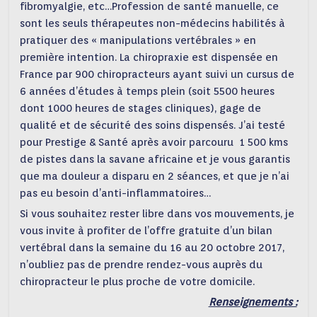
fibromyalgie, etc…Profession de santé manuelle, ce
sont les seuls thérapeutes non-médecins habilités à
pratiquer des « manipulations vertébrales » en
première intention. La chiropraxie est dispensée en
France par 900 chiropracteurs ayant suivi un cursus de
6 années d’études à temps plein (soit 5500 heures
dont 1000 heures de stages cliniques), gage de
qualité et de sécurité des soins dispensés. J’ai testé
pour Prestige & Santé après avoir parcouru 1 500 kms
de pistes dans la savane africaine et je vous garantis
que ma douleur a disparu en 2 séances, et que je n’ai
pas eu besoin d’anti-inflammatoires…
Si vous souhaitez rester libre dans vos mouvements, je
vous invite à profiter de l’offre gratuite d’un bilan
vertébral dans la semaine du 16 au 20 octobre 2017,
n’oubliez pas de prendre rendez-vous auprès du
chiropracteur le plus proche de votre domicile.
Renseignements :