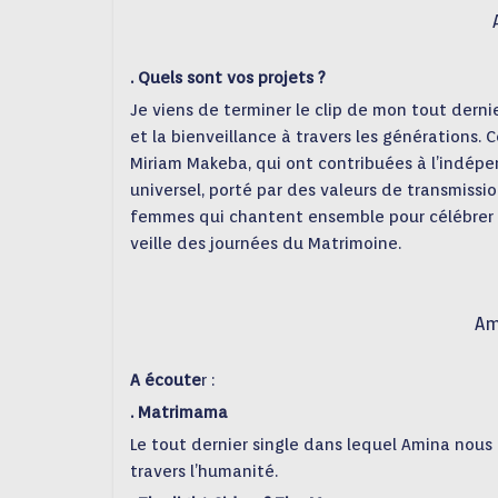
. Quels sont vos projets ?
Je viens de terminer le clip de mon tout derni
et la bienveillance à travers les générations.
Miriam Makeba, qui ont contribuées à l’indépe
universel, porté par des valeurs de transmissi
femmes qui chantent ensemble pour célébrer la v
veille des journées du Matrimoine.
Am
A écoute
r :
. Matrimama
Le tout dernier single dans lequel Amina nous
travers l’humanité.