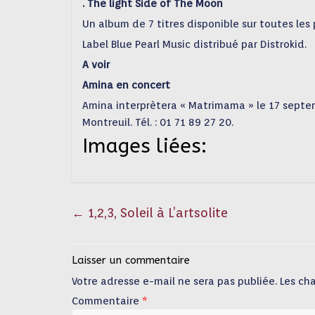
. The light Side of The Moon
Un album de 7 titres disponible sur toutes les
Label Blue Pearl Music distribué par Distrokid.
A voir
Amina en concert
Amina interprètera « Matrimama » le 17 septem
Montreuil. Tél. : 01 71 89 27 20.
Images liées:
←
1,2,3, Soleil à L’artsolite
Laisser un commentaire
Votre adresse e-mail ne sera pas publiée.
Les ch
Commentaire
*