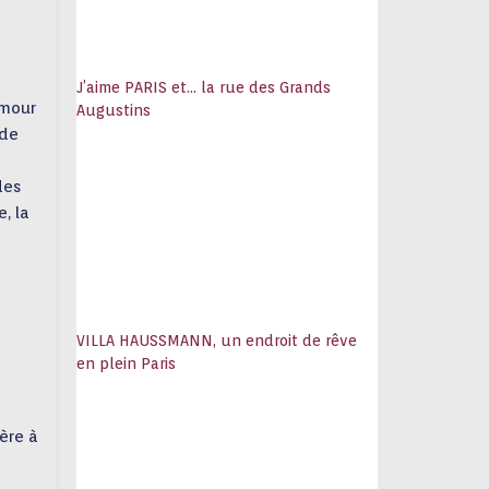
J’aime PARIS et… la rue des Grands
amour
Augustins
 de
e
des
, la
VILLA HAUSSMANN, un endroit de rêve
en plein Paris
ère à