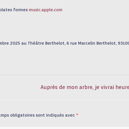
 plates formes
music.apple.com
bre 2025 au Théâtre Berthelot, 6 rue Marcelin Berthelot, 9310
Auprès de mon arbre, je vivrai heu
amps obligatoires sont indiqués avec
*