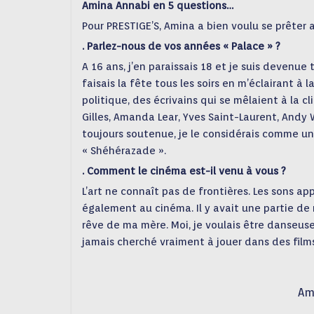
Amina Annabi en 5 questions…
Pour PRESTIGE’S, Amina a bien voulu se prêter 
. Parlez-nous de vos années « Palace » ?
A 16 ans, j’en paraissais 18 et je suis devenue 
faisais la fête tous les soirs en m’éclairant à l
politique, des écrivains qui se mêlaient à la cl
Gilles, Amanda Lear, Yves Saint-Laurent, Andy 
toujours soutenue, je le considérais comme un 
« Shéhérazade ».
. Comment le cinéma est-il venu à vous ?
L’art ne connaît pas de frontières. Les sons 
également au cinéma. Il y avait une partie de
rêve de ma mère. Moi, je voulais être danseuse 
jamais cherché vraiment à jouer dans des films
Am