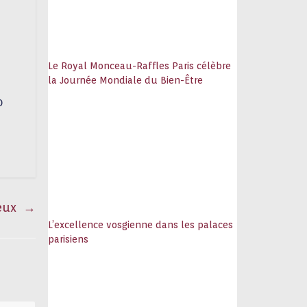
Le Royal Monceau-Raffles Paris célèbre
la Journée Mondiale du Bien-Être
0
reux
→
L’excellence vosgienne dans les palaces
parisiens