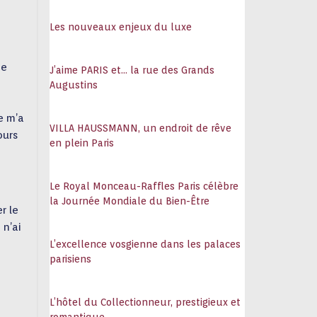
108
Les nouveaux enjeux du luxe
je
J’aime PARIS et… la rue des Grands
Augustins
e m’a
VILLA HAUSSMANN, un endroit de rêve
ours
en plein Paris
Le Royal Monceau-Raffles Paris célèbre
la Journée Mondiale du Bien-Être
r le
 n’ai
L’excellence vosgienne dans les palaces
parisiens
L’hôtel du Collectionneur, prestigieux et