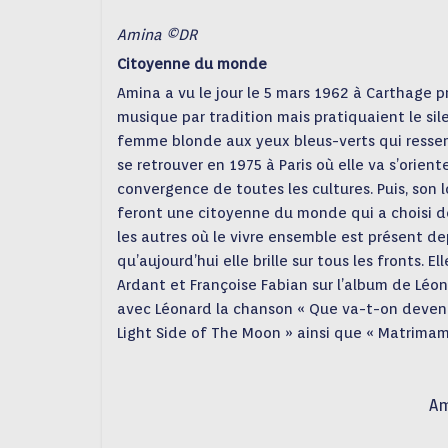
Amina ©DR
Citoyenne du monde
Amina a vu le jour le 5 mars 1962 à Carthage p
musique par tradition mais pratiquaient le sile
femme blonde aux yeux bleus-verts qui ressemb
se retrouver en 1975 à Paris où elle va s’oriente
convergence de toutes les cultures. Puis, son
feront une citoyenne du monde qui a choisi de
les autres où le vivre ensemble est présent dep
qu’aujourd’hui elle brille sur tous les fronts.
Ardant et Françoise Fabian sur l’album de Léo
avec Léonard la chanson « Que va-t-on devenir ?
Light Side of The Moon » ainsi que « Matrimama
Am