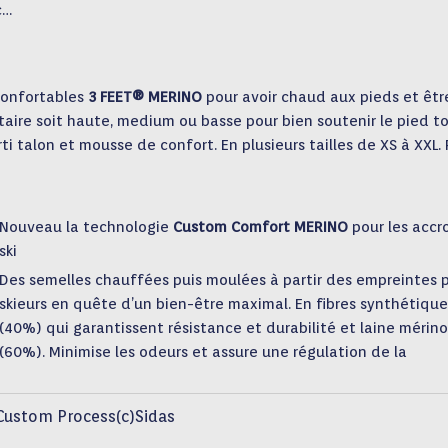
c…
 confortables
3 FEET® MERINO
pour avoir chaud aux pieds et êtr
taire soit haute, medium ou basse pour bien soutenir le pied t
ti talon et mousse de confort. En plusieurs tailles de XS à XXL. 
Nouveau la technologie
Custom Comfort MERINO
pour les accr
ski
Des semelles chauffées puis moulées à partir des empreintes 
skieurs en quête d’un bien-être maximal. En fibres synthétique
(40%) qui garantissent résistance et durabilité et laine mérino
(60%). Minimise les odeurs et assure une régulation de la