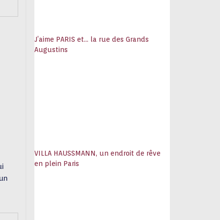
J’aime PARIS et… la rue des Grands
Augustins
VILLA HAUSSMANN, un endroit de rêve
en plein Paris
ui
’un