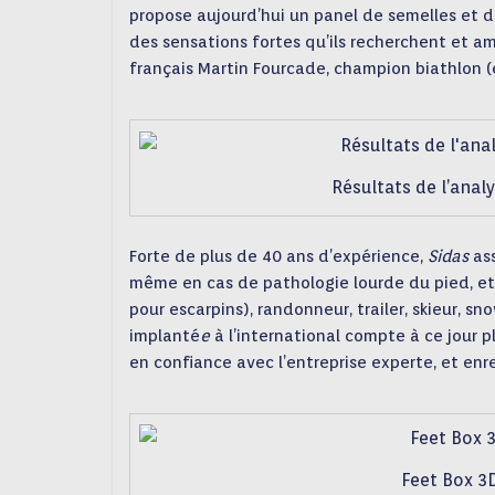
propose aujourd’hui un panel de semelles et d’
des sensations fortes qu’ils recherchent et amé
français Martin Fourcade, champion biathlon (
Résultats de l’anal
Forte de plus de 40 ans d’expérience,
Sidas
ass
même en cas de pathologie lourde du pied, et p
pour escarpins), randonneur, trailer, skieur, s
implanté
e
à l’international compte à ce jour p
en confiance avec l’entreprise experte, et enre
Feet Box 3D