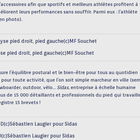
accessoires afin que sportifs et meilleurs athlètes profitent à
liorent leurs performances sans souffrir. Parmi eux : l’athlète
en photo).
yse pied droit, pied gauche(c)MF Souchet
ure l’équilibre postural et le bien-être pour tous au quotidien
our toute activité, que l’on soit simple marcheur en ville (sem
nowboarder, outdoor, vélo…
Sidas
, entreprise à échelle humaine
lus de 15 000 détaillants et professionnels du pied qui travaill
gistre 15 brevets !
(c)Sébastien Laugier pour Sidas