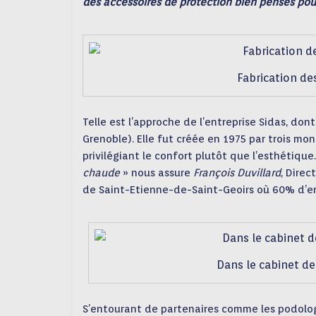
des accessoires de protection bien pensés pour 
Fabrication de
Telle est l’approche de l’entreprise Sidas, don
Grenoble). Elle fut créée en 1975 par trois mon
privilégiant le confort plutôt que l’esthétique
chaude
» nous assure
François Duvillard
, Direc
de Saint-Etienne-de-Saint-Geoirs où 60% d’emp
Dans le cabinet d
S’entourant de partenaires comme les podolog