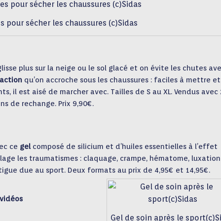
es pour sécher les chaussures (c)Sidas
lisse plus sur la neige ou le sol glacé et on évite les chutes ave
raction
qu’on accroche sous les chaussures : faciles à mettre et
nts, il est aisé de marcher avec. Tailles de S au XL. Vendus avec
s de rechange. Prix 9,90€.
vec ce
gel
composé de silicium et d’huiles essentielles à l’effet
oulage les traumatismes : claquage, crampe, hématome, luxation
tigue due au sport. Deux formats au prix de 4,95€ et 14,95€.
 vidéos
Gel de soin après le sport(c)S