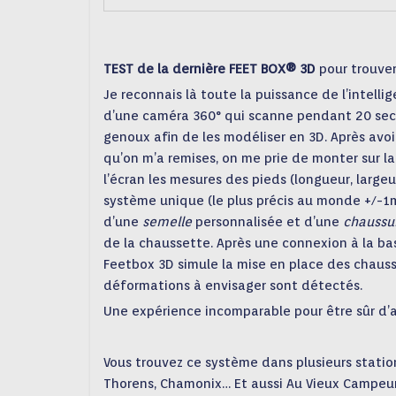
TEST de la dernière FEET BOX® 3D
pour trouver
Je reconnais là toute la puissance de l’intellig
d’une caméra 360° qui scanne pendant 20 sec
genoux afin de les modéliser en 3D. Après avoi
qu’on m’a remises, on me prie de monter sur la
l’écran les mesures des pieds (longueur, largeur
système unique (le plus précis au monde +/-1
d’une
semelle
personnalisée et d’une
chaussu
de la chaussette. Après une connexion à la ba
Feetbox 3D simule la mise en place des chaus
déformations à envisager sont détectés.
Une expérience incomparable pour être sûr d’a
Vous trouvez ce système dans plusieurs station
Thorens, Chamonix… Et aussi Au Vieux Campeur 