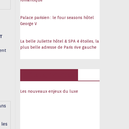
romantique
Palace parisien : le four seasons hôtel
George V
ET
La belle Juliette hôtel & SPA 4 étoiles, la
plus belle adresse de Paris rive gauche
ment
Hôtels, palaces
Les nouveaux enjeux du luxe
 les