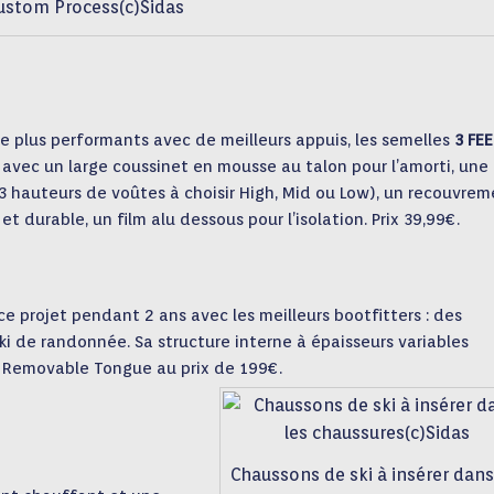
ustom Process(c)Sidas
re plus performants avec de meilleurs appuis, les semelles
3 FE
avec un large coussinet en mousse au talon pour l’amorti, une
3 hauteurs de voûtes à choisir High, Mid ou Low), un recouvre
et durable, un film alu dessous pour l’isolation. Prix 39,99€.
 ce projet pendant 2 ans avec les meilleurs bootfitters : des
ski de randonnée. Sa structure interne à épaisseurs variables
al Removable Tongue au prix de 199€.
Chaussons de ski à insérer dans