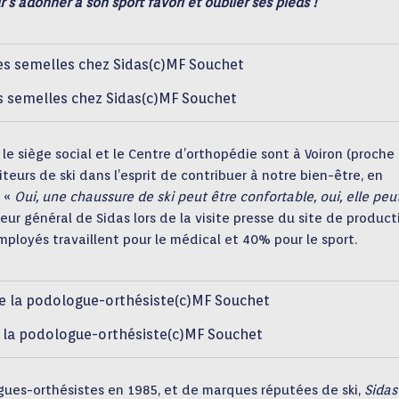
s’adonner à son sport favori et oublier ses pieds !
s semelles chez Sidas(c)MF Souchet
t le siège social et le Centre d’orthopédie sont à Voiron (proche
iteurs de ski dans l’esprit de contribuer à notre bien-être, en
. «
Oui, une chaussure de ski peut être
confortable, oui, elle peu
teur général de Sidas lors de la visite presse du site de product
loyés travaillent pour le médical et 40% pour le sport.
e la podologue-orthésiste(c)MF Souchet
ues-orthésistes en 1985, et de marques réputées de ski,
Sidas