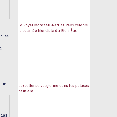
Le Royal Monceau-Raffles Paris célèbre
la Journée Mondiale du Bien-Être
c les
 2
. Un
L’excellence vosgienne dans les palaces
parisiens
idas