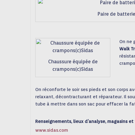
Paire de batteri
On ne g
Walk
T
résista
Chaussure équipée de
crampon
crampons(c)Sidas
On réconforte le soir ses pieds et son corps a
relaxant, décontracturant et réparateur. Il s
tube à mettre dans son sac pour effacer la fa
Renseignements, lieux d’analyse, magasins et
www.sidas.com