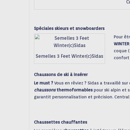
C
Spéciales skieurs et snowboarders
Pour êt
WINTER
coque (
Semelles 3 Feet Winter(c)Sidas
confort 
Chaussons de ski à insérer
Le must ?
Vous en rêviez ? Sidas a travaillé sur
chaussons
thermoformables
pour ski alpin et 
garantit personnalisation et précision. Centr
Chaussettes chauffantes