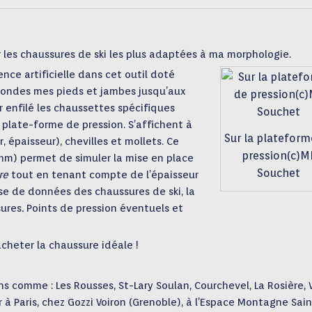
 les chaussures de ski les plus adaptées à ma morphologie.
ence artificielle dans cet outil doté
ondes mes pieds et jambes jusqu’aux
r enfilé les chaussettes spécifiques
 plate-forme de pression. S’affichent à
Sur la plateform
, épaisseur), chevilles et mollets. Ce
pression(c)M
mm) permet de simuler la mise en place
Souchet
re
tout en tenant compte de l’épaisseur
se de données des chaussures de ski, la
sures
.
Points de pression éventuels et
cheter la chaussure idéale !
s comme : Les Rousses, St-Lary Soulan, Courchevel, La Rosière, 
à Paris, chez Gozzi Voiron (Grenoble), à l’Espace Montagne Sain