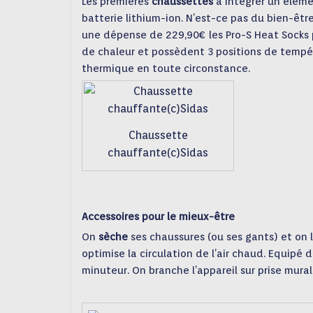
Les premières
chaussettes
à intégrer un élém
batterie lithium-ion. N’est-ce pas du bien-être
une dépense de 229,90€ les Pro-S Heat Socks 
de chaleur et possèdent 3 positions de tempér
thermique en toute circonstance.
Chaussette
chauffante(c)Sidas
Accessoires pour le mieux-être
On
sèche
ses chaussures (ou ses gants) et on l
optimise la circulation de l’air chaud. Equipé
minuteur. On branche l’appareil sur prise mural