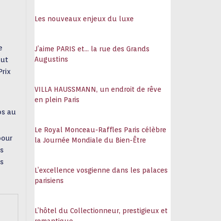
108
Les nouveaux enjeux du luxe
e
J’aime PARIS et… la rue des Grands
Augustins
out
Prix
VILLA HAUSSMANN, un endroit de rêve
en plein Paris
os au
Le Royal Monceau-Raffles Paris célèbre
pour
la Journée Mondiale du Bien-Être
s
s
L’excellence vosgienne dans les palaces
parisiens
L’hôtel du Collectionneur, prestigieux et