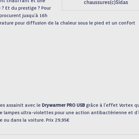
ent chauffant et une
chaussures(c)Sidas
 ? Et du prestige ? Pour
procurent jusqu’à 16h
ature pour diffusion de la chaleur sous le pied et un confort
es assainit avec le
Drywarmer PRO
USB
grâce à l’effet Vortex q
 de lampes ultra-violettes pour une action antibactérienne et d
e ou dans la voiture. Prix 29,95€