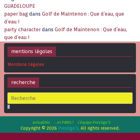
GUADELOUPE
paper bag
dans
Golf de Maintenon : Que d’eau, que
d’eau !
party character
dans
Golf de Maintenon : Que d’eau,
que d’eau !
mentions légales
Mentions Légales
recherche
actualités
…et PARIS !
L’équipe Prestige’S
Copyright © 2026
Prestige'S
. All rights reserved.