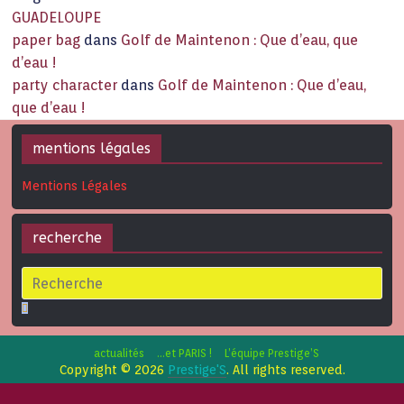
GUADELOUPE
paper bag
dans
Golf de Maintenon : Que d’eau, que
d’eau !
party character
dans
Golf de Maintenon : Que d’eau,
que d’eau !
mentions légales
Mentions Légales
recherche
actualités
…et PARIS !
L’équipe Prestige’S
Copyright © 2026
Prestige'S
. All rights reserved.