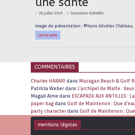
une santé
28 juillet 2019
Geneviève GUIHARD
image de présentation : ©Yann-Sévélec Château, 
Lire la suite
COMMENTAIRES
Charles HARARI
dans
Mazagan Beach & Golf Re
Patricia Weber
dans
L’archipel de Malte : lieu
Magali Aime
dans
ESCAPADE AUX ANTILLES : 
paper bag
dans
Golf de Maintenon : Que d’eau
party character
dans
Golf de Maintenon : Que 
mentions légales