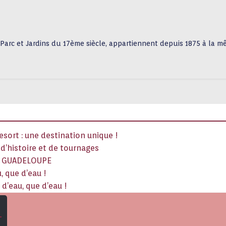
Parc et Jardins du 17ème siècle, appartiennent depuis 1875 à la 
sort : une destination unique !
x d’histoire et de tournages
La GUADELOUPE
, que d’eau !
d’eau, que d’eau !