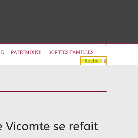
RE
PATRIMOINE
SORTIES FAMILLES
 Vicomte se refait