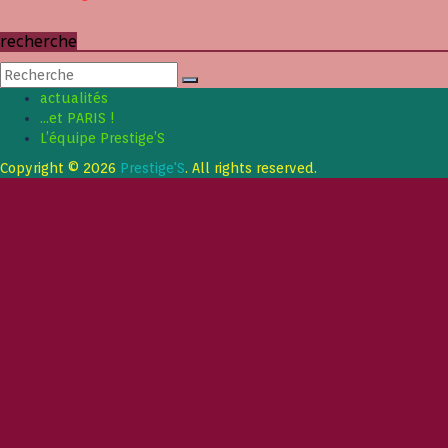
recherche
actualités
…et PARIS !
L’équipe Prestige’S
Copyright © 2026
Prestige'S
. All rights reserved.