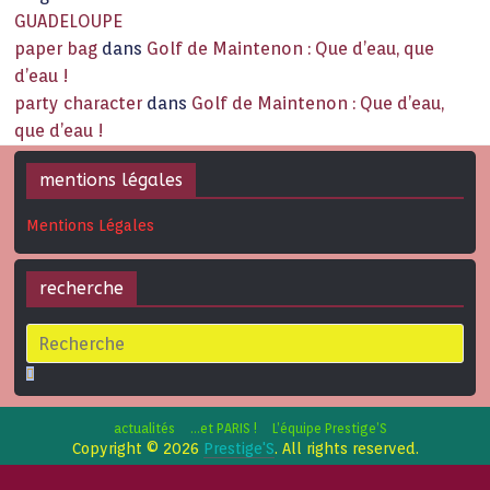
GUADELOUPE
paper bag
dans
Golf de Maintenon : Que d’eau, que
d’eau !
party character
dans
Golf de Maintenon : Que d’eau,
que d’eau !
mentions légales
Mentions Légales
recherche
actualités
…et PARIS !
L’équipe Prestige’S
Copyright © 2026
Prestige'S
. All rights reserved.