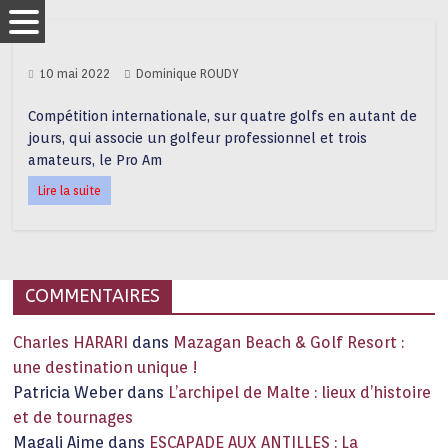
10 mai 2022
Dominique ROUDY
Compétition internationale, sur quatre golfs en autant de
jours, qui associe un golfeur professionnel et trois
amateurs, le Pro Am
Lire la suite
COMMENTAIRES
Charles HARARI
dans
Mazagan Beach & Golf Resort :
une destination unique !
Patricia Weber
dans
L’archipel de Malte : lieux d’histoire
et de tournages
Magali Aime
dans
ESCAPADE AUX ANTILLES : La