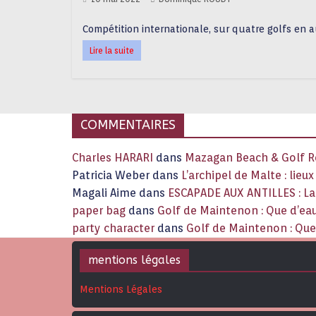
Compétition internationale, sur quatre golfs en a
Lire la suite
COMMENTAIRES
Charles HARARI
dans
Mazagan Beach & Golf Re
Patricia Weber
dans
L’archipel de Malte : lieu
Magali Aime
dans
ESCAPADE AUX ANTILLES : 
paper bag
dans
Golf de Maintenon : Que d’eau
party character
dans
Golf de Maintenon : Que 
mentions légales
Mentions Légales