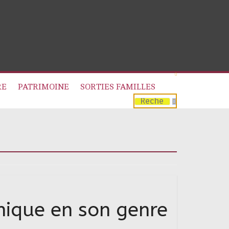
RE
PATRIMOINE
SORTIES FAMILLES
nique en son genre