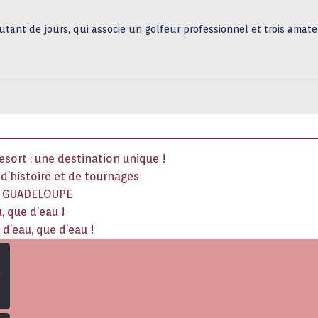
utant de jours, qui associe un golfeur professionnel et trois amate
sort : une destination unique !
x d’histoire et de tournages
La GUADELOUPE
, que d’eau !
d’eau, que d’eau !