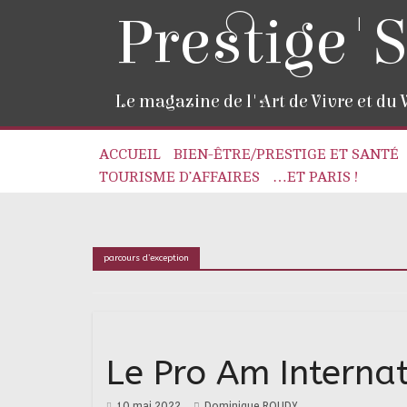
Prestige'S
Le magazine de l'Art de Vivre et du
ACCUEIL
BIEN-ÊTRE/PRESTIGE ET SANTÉ
TOURISME D’AFFAIRES
…ET PARIS !
parcours d’exception
Le Pro Am Interna
10 mai 2022
Dominique ROUDY