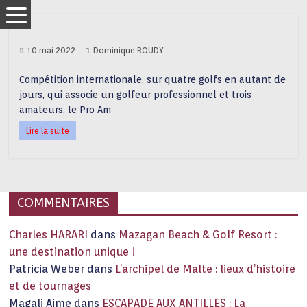
10 mai 2022
Dominique ROUDY
Compétition internationale, sur quatre golfs en autant de
jours, qui associe un golfeur professionnel et trois
amateurs, le Pro Am
Lire la suite
COMMENTAIRES
Charles HARARI
dans
Mazagan Beach & Golf Resort :
une destination unique !
Patricia Weber
dans
L’archipel de Malte : lieux d’histoire
et de tournages
Magali Aime
dans
ESCAPADE AUX ANTILLES : La