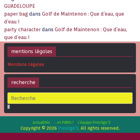
GUADELOUPE
paper bag
dans
Golf de Maintenon : Que d’eau, que
d’eau !
party character
dans
Golf de Maintenon : Que d’eau,
que d’eau !
mentions légales
Mentions Légales
recherche
actualités
…et PARIS !
L’équipe Prestige’S
Copyright © 2026
Prestige'S
. All rights reserved.