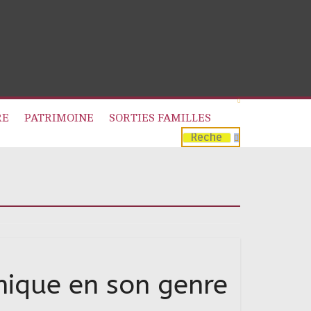
RE
PATRIMOINE
SORTIES FAMILLES
nique en son genre