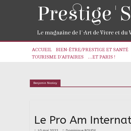
Prestige'S
Le magazine de l'Art de Vivre et du
ACCUEIL
BIEN-ÊTRE/PRESTIGE ET SANTÉ
TOURISME D’AFFAIRES
…ET PARIS !
Benjamin Nicolay
Le Pro Am Interna
10 mai 2022
Dominique ROUDY