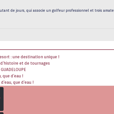
utant de jours, qui associe un golfeur professionnel et trois amate
sort : une destination unique !
x d’histoire et de tournages
La GUADELOUPE
, que d’eau !
d’eau, que d’eau !