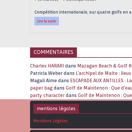
Compétition internationale, sur quatre golfs en a
Lire la suite
COMMENTAIRES
Charles HARARI
dans
Mazagan Beach & Golf Re
Patricia Weber
dans
L’archipel de Malte : lieu
Magali Aime
dans
ESCAPADE AUX ANTILLES : 
paper bag
dans
Golf de Maintenon : Que d’eau
party character
dans
Golf de Maintenon : Que 
mentions légales
Mentions Légales