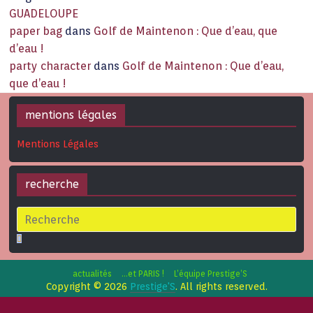
GUADELOUPE
paper bag
dans
Golf de Maintenon : Que d’eau, que
d’eau !
party character
dans
Golf de Maintenon : Que d’eau,
que d’eau !
mentions légales
Mentions Légales
recherche
actualités
…et PARIS !
L’équipe Prestige’S
Copyright © 2026
Prestige'S
. All rights reserved.