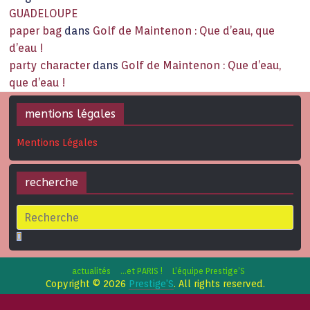
GUADELOUPE
paper bag
dans
Golf de Maintenon : Que d’eau, que
d’eau !
party character
dans
Golf de Maintenon : Que d’eau,
que d’eau !
mentions légales
Mentions Légales
recherche
actualités
…et PARIS !
L’équipe Prestige’S
Copyright © 2026
Prestige'S
. All rights reserved.