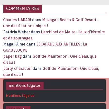
COMMENTAIRES
Charles HARARI
dans
Mazagan Beach & Golf Resort :
une destination unique !
Patricia Weber
dans
L’archipel de Malte : lieux d’histoire
et de tournages
Magali Aime
dans
ESCAPADE AUX ANTILLES : La
GUADELOUPE
paper bag
dans
Golf de Maintenon : Que d’eau, que
d’eau !
party character
dans
Golf de Maintenon : Que d’eau,
que d’eau !
mentions légales
Mentions Légales