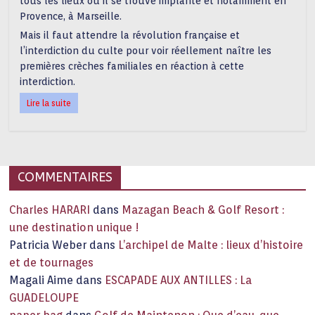
tous les lieux où il se trouve implanté et notamment en
Provence, à Marseille.
Mais il faut attendre la révolution française et
l’interdiction du culte pour voir réellement naître les
premières crèches familiales en réaction à cette
interdiction.
Lire la suite
COMMENTAIRES
Charles HARARI
dans
Mazagan Beach & Golf Resort :
une destination unique !
Patricia Weber
dans
L’archipel de Malte : lieux d’histoire
et de tournages
Magali Aime
dans
ESCAPADE AUX ANTILLES : La
GUADELOUPE