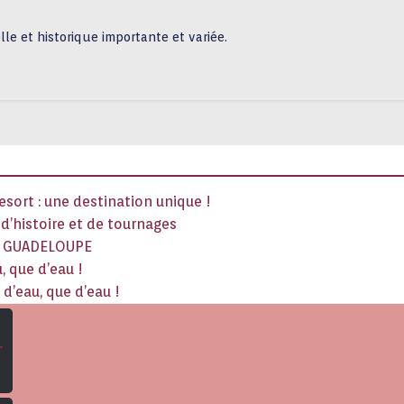
le et historique importante et variée.
sort : une destination unique !
x d’histoire et de tournages
La GUADELOUPE
, que d’eau !
d’eau, que d’eau !