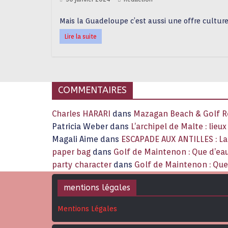
Mais la Guadeloupe c’est aussi une offre culturel
Lire la suite
COMMENTAIRES
Charles HARARI
dans
Mazagan Beach & Golf Re
Patricia Weber
dans
L’archipel de Malte : lieu
Magali Aime
dans
ESCAPADE AUX ANTILLES : 
paper bag
dans
Golf de Maintenon : Que d’eau
party character
dans
Golf de Maintenon : Que 
mentions légales
Mentions Légales