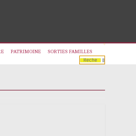
RE
PATRIMOINE
SORTIES FAMILLES