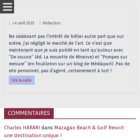
14 avril 2025
Rédaction
Ne saisissant pas l’intérêt de briller autre part que sur
scène, j’ai négligé le marché de l’art. Ce n’est que
maintenant que je suis publié en tant qu’auteur avec
“De source” (éd. La mouette de Minerve) et “Pompes sur
mesure” (en feuilleton sur un blog de Médiapart). Pas de
site personnel, pas d’agent…certainement à tort !
Lire la suite
COMMENTAIRES
Charles HARARI
dans
Mazagan Beach & Golf Resort :
une destination unique !