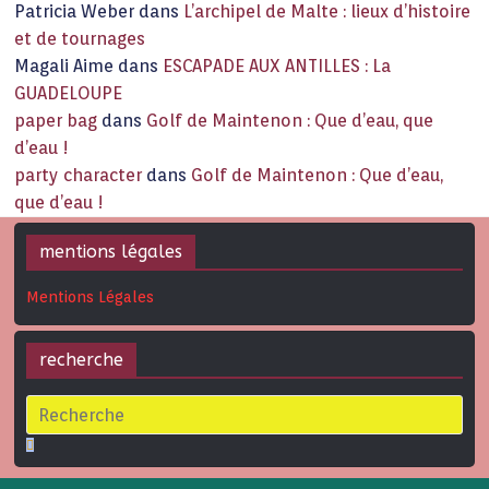
Patricia Weber
dans
L’archipel de Malte : lieux d’histoire
et de tournages
Magali Aime
dans
ESCAPADE AUX ANTILLES : La
GUADELOUPE
paper bag
dans
Golf de Maintenon : Que d’eau, que
d’eau !
party character
dans
Golf de Maintenon : Que d’eau,
que d’eau !
mentions légales
Mentions Légales
recherche