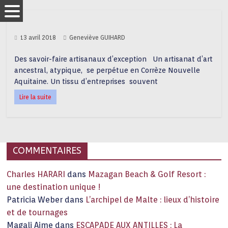
13 avril 2018
Geneviève GUIHARD
Des savoir-faire artisanaux d’exception Un artisanat d’art
ancestral, atypique, se perpétue en Corrèze Nouvelle
Aquitaine. Un tissu d’entreprises souvent
Lire la suite
COMMENTAIRES
Charles HARARI
dans
Mazagan Beach & Golf Resort :
une destination unique !
Patricia Weber
dans
L’archipel de Malte : lieux d’histoire
et de tournages
Magali Aime
dans
ESCAPADE AUX ANTILLES : La