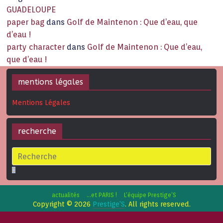
GUADELOUPE
paper bag
dans
Golf de Maintenon : Que d’eau, que
d’eau !
party character
dans
Golf de Maintenon : Que d’eau,
que d’eau !
mentions légales
Mentions Légales
recherche
actualités
…et PARIS !
L’équipe Prestige’S
Copyright © 2026
Prestige'S
. All rights reserved.