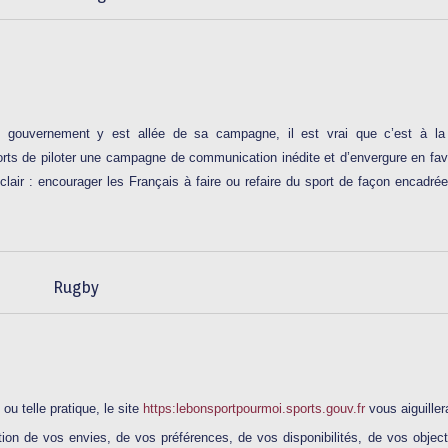
le gouvernement y est allée de sa campagne, il est vrai que c’est à l
rts de piloter une campagne de communication inédite et d’envergure en fa
 clair : encourager les Français à faire ou refaire du sport de façon encadré
Rugby
ou telle pratique, le site
https:lebonsportpourmoi.sports.gouv.fr
vous aiguiller
tion de vos envies, de vos préférences, de vos disponibilités, de vos object