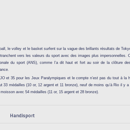
ll, le volley et le basket surfent sur la vague des brillants résultats de Tok
etranchent vers les valeurs du sport avec des images plus impersonnelles. 
ionale du sport (ANS), comme l’a dit haut et fort au soir de la clôture d
ance.
s JO et 35 pour les Jeux Paralympiques et le compte n’est pas du tout à la 
t 33 médailles (10 or, 12 argent et 11 bronze), neuf de moins qu’à Rio il y a
 moisson avec 54 médailles (11 or, 15 argent et 28 bronze).
Handisport