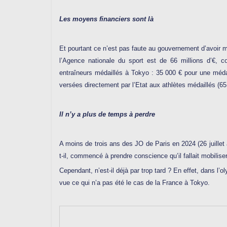
Les moyens financiers sont là
Et pourtant ce n’est pas faute au gouvernement d’avoir m
l’Agence nationale du sport est de 66 millions d’€,
entraîneurs médaillés à Tokyo : 35 000 € pour une médail
versées directement par l’Etat aux athlètes médaillés (65 
Il n’y a plus de temps à perdre
A moins de trois ans des JO de Paris en 2024 (26 juille
t-il, commencé à prendre conscience qu’il fallait mobiliser
Cependant, n’est-il déjà par trop tard ? En effet, dans l’
vue ce qui n’a pas été le cas de la France à Tokyo.