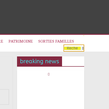
RE
PATRIMOINE
SORTIES FAMILLES
breaking news