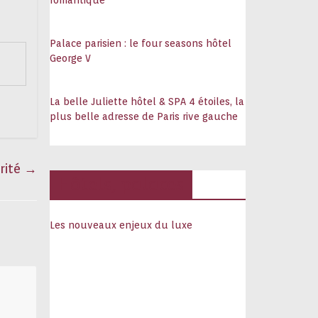
romantique
Palace parisien : le four seasons hôtel
George V
La belle Juliette hôtel & SPA 4 étoiles, la
plus belle adresse de Paris rive gauche
rité
→
Hôtels, palaces
Les nouveaux enjeux du luxe