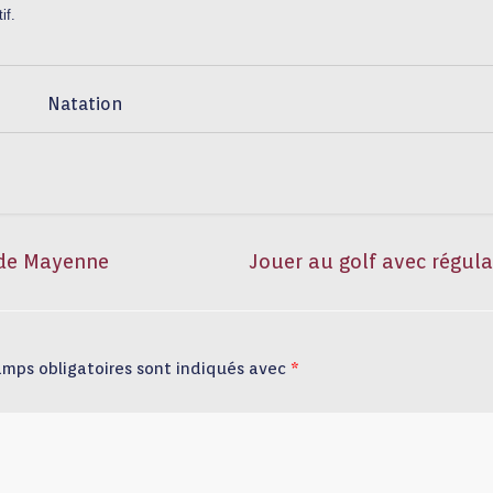
if.
Natation
 de Mayenne
Jouer au golf avec régula
amps obligatoires sont indiqués avec
*