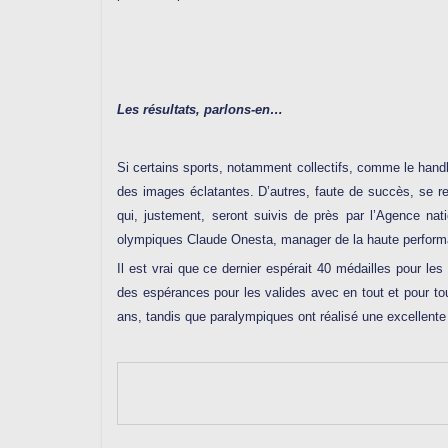
Les résultats, parlons-en…
Si certains sports, notamment collectifs, comme le handba
des images éclatantes. D’autres, faute de succès, se r
qui, justement, seront suivis de près par l’Agence nat
olympiques Claude Onesta, manager de la haute perform
Il est vrai que ce dernier espérait 40 médailles pour le
des espérances pour les valides avec en tout et pour tou
ans, tandis que paralympiques ont réalisé une excellente