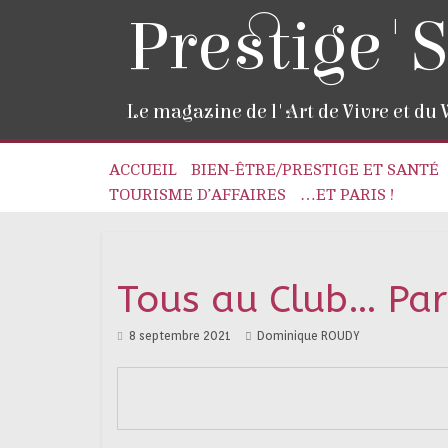
Prestige'S
Le magazine de l'Art de Vivre et du
ACCUEIL
BIEN-ÊTRE/PRESTIGE ET SANTÉ
TOURISME D’AFFAIRES
…ET PARIS !
Tous au Club… Par
8 septembre 2021
Dominique ROUDY