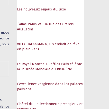
108
Les nouveaux enjeux du luxe
J’aime PARIS et… la rue des Grands
Augustins
a mode
veur de
VILLA HAUSSMANN, un endroit de rêve
e, sous
en plein Paris
Le Royal Monceau-Raffles Paris célèbre
la Journée Mondiale du Bien-Être
L’excellence vosgienne dans les palaces
parisiens
a.
L’hôtel du Collectionneur, prestigieux et
ifs, de