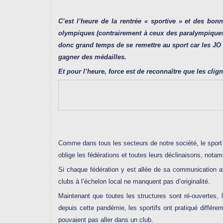
C’est l’heure de la rentrée « sportive » et des bon
olympiques (contrairement à ceux des paralympiques) 
donc grand temps de se remettre au sport car les JO à
gagner des médailles.
Et pour l’heure, force est de reconnaître que les cli
Comme dans tous les secteurs de notre société, le sport n
oblige les fédérations et toutes leurs déclinaisons, nota
Si chaque fédération y est allée de sa communication a
clubs à l’échelon local ne manquent pas d’originalité.
Maintenant que toutes les structures sont ré-ouvertes, l
depuis cette pandémie, les sportifs ont pratiqué différe
pouvaient pas aller dans un club.