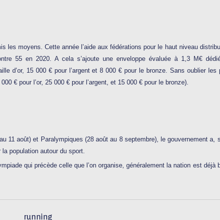
is les moyens. Cette année l’aide aux fédérations pour le haut niveau distrib
 contre 55 en 2020. A cela s’ajoute une enveloppe évaluée à 1,3 M€ dédi
le d’or, 15 000 € pour l’argent et 8 000 € pour le bronze. Sans oublier les
000 € pour l’or, 25 000 € pour l’argent, et 15 000 € pour le bronze).
t au 11 août) et Paralympiques (28 août au 8 septembre), le gouvernement a,
 la population autour du sport.
olympiade qui précède celle que l’on organise, généralement la nation est déjà 
running