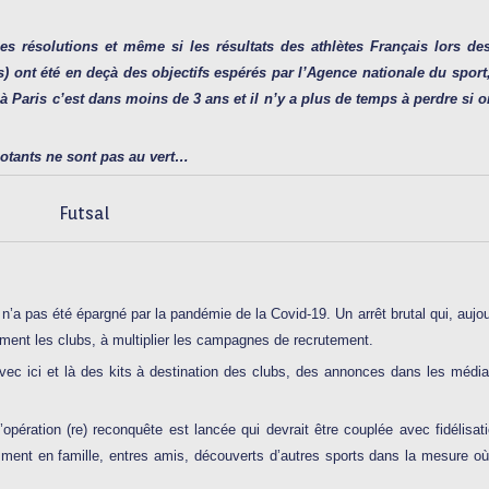
nes résolutions et même si les résultats des athlètes Français lors de
ont été en deçà des objectifs espérés par l’Agence nationale du sport, 
 Paris c’est dans moins de 3 ans et il n’y a plus de temps à perdre si o
gnotants ne sont pas au vert…
Futsal
’a pas été épargné par la pandémie de la Covid-19. Un arrêt brutal qui, aujou
mment les clubs, à multiplier les campagnes de recrutement.
vec ici et là des kits à destination des clubs, des annonces dans les médi
’opération (re) reconquête est lancée qui devrait être couplée avec fidélisat
mment en famille, entres amis, découverts d’autres sports dans la mesure où