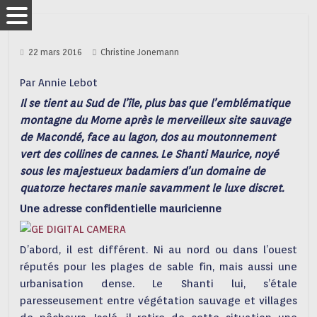
22 mars 2016
Christine Jonemann
Par Annie Lebot
Il se tient au Sud de l’île, plus bas que l’emblématique
montagne du Morne après le merveilleux site sauvage
de Macondé, face au lagon, dos au moutonnement
vert des collines de cannes. Le Shanti Maurice, noyé
sous les majestueux badamiers d’un domaine de
quatorze hectares manie savamment le luxe discret.
Une adresse confidentielle mauricienne
D’abord, il est différent. Ni au nord ou dans l’ouest
réputés pour les plages de sable fin, mais aussi une
urbanisation dense. Le Shanti lui, s’étale
paresseusement entre végétation sauvage et villages