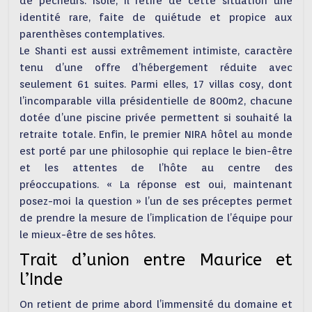
de pêcheurs. Isolé, il retire de cette situation une
identité rare, faite de quiétude et propice aux
parenthèses contemplatives.
Le Shanti est aussi extrêmement intimiste, caractère
tenu d’une offre d’hébergement réduite avec
seulement 61 suites. Parmi elles, 17 villas cosy, dont
l’incomparable villa présidentielle de 800m2, chacune
dotée d’une piscine privée permettent si souhaité la
retraite totale. Enfin, le premier NIRA hôtel au monde
est porté par une philosophie qui replace le bien-être
et les attentes de l’hôte au centre des
préoccupations. « La réponse est oui, maintenant
posez-moi la question » l’un de ses préceptes permet
de prendre la mesure de l’implication de l’équipe pour
le mieux-être de ses hôtes.
Trait d’union entre Maurice et
l’Inde
On retient de prime abord l’immensité du domaine et