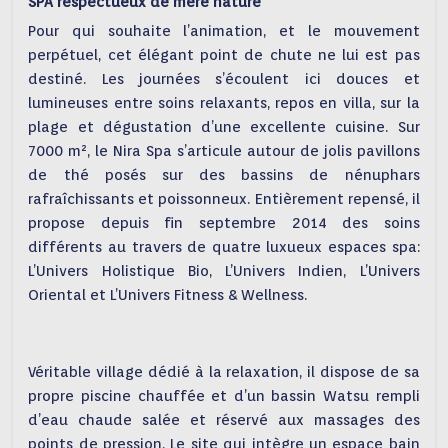
SPA respectueux de mère nature
Pour qui souhaite l’animation, et le mouvement
perpétuel, cet élégant point de chute ne lui est pas
destiné. Les journées s’écoulent ici douces et
lumineuses entre soins relaxants, repos en villa, sur la
plage et dégustation d’une excellente cuisine. Sur
7000 m², le Nira Spa s’articule autour de jolis pavillons
de thé posés sur des bassins de nénuphars
rafraîchissants et poissonneux. Entièrement repensé, il
propose depuis fin septembre 2014 des soins
différents au travers de quatre luxueux espaces spa:
L’Univers Holistique Bio, L’Univers Indien, L’Univers
Oriental et L’Univers Fitness & Wellness.
Véritable village dédié à la relaxation, il dispose de sa
propre piscine chauffée et d’un bassin Watsu rempli
d’eau chaude salée et réservé aux massages des
points de pression. Le site qui intègre un espace bain