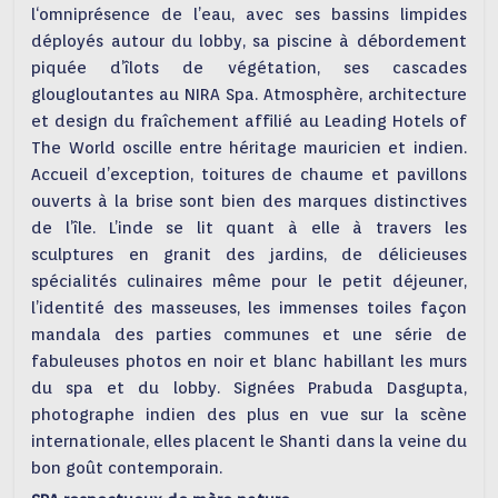
l‘omniprésence de l’eau, avec ses bassins limpides
déployés autour du lobby, sa piscine à débordement
piquée d’îlots de végétation, ses cascades
glougloutantes au NIRA Spa. Atmosphère, architecture
et design du fraîchement affilié au Leading Hotels of
The World oscille entre héritage mauricien et indien.
Accueil d’exception, toitures de chaume et pavillons
ouverts à la brise sont bien des marques distinctives
de l’île. L’inde se lit quant à elle à travers les
sculptures en granit des jardins, de délicieuses
spécialités culinaires même pour le petit déjeuner,
l’identité des masseuses, les immenses toiles façon
mandala des parties communes et une série de
fabuleuses photos en noir et blanc habillant les murs
du spa et du lobby. Signées Prabuda Dasgupta,
photographe indien des plus en vue sur la scène
internationale, elles placent le Shanti dans la veine du
bon goût contemporain.