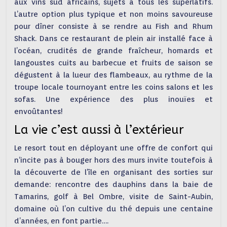
aux vins sud africains, sujets à tous les superlatifs.
L’autre option plus typique et non moins savoureuse
pour dîner consiste à se rendre au Fish and Rhum
Shack. Dans ce restaurant de plein air installé face à
l’océan, crudités de grande fraîcheur, homards et
langoustes cuits au barbecue et fruits de saison se
dégustent à la lueur des flambeaux, au rythme de la
troupe locale tournoyant entre les coins salons et les
sofas. Une expérience des plus inouïes et
envoûtantes!
La vie c’est aussi à l’extérieur
Le resort tout en déployant une offre de confort qui
n‘incite pas à bouger hors des murs invite toutefois à
la découverte de l’île en organisant des sorties sur
demande: rencontre des dauphins dans la baie de
Tamarins, golf à Bel Ombre, visite de Saint-Aubin,
domaine où l’on cultive du thé depuis une centaine
d’années, en font partie….