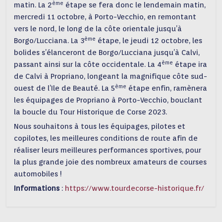
ème
matin. La 2
étape se fera donc le lendemain matin,
mercredi 11 octobre, à Porto-Vecchio, en remontant
vers le nord, le long de la côte orientale jusqu’à
ème
Borgo/Lucciana. La 3
étape, le jeudi 12 octobre, les
bolides s’élanceront de Borgo/Lucciana jusqu’à Calvi,
ème
passant ainsi sur la côte occidentale. La 4
étape ira
de Calvi à Propriano, longeant la magnifique côte sud-
ème
ouest de l’Ile de Beauté. La 5
étape enfin, ramènera
les équipages de Propriano à Porto-Vecchio, bouclant
la boucle du Tour Historique de Corse 2023.
Nous souhaitons à tous les équipages, pilotes et
copilotes, les meilleures conditions de route afin de
réaliser leurs meilleures performances sportives, pour
la plus grande joie des nombreux amateurs de courses
automobiles !
Informations
:
https://www.tourdecorse-historique.fr/