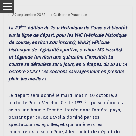
26 septembre 2023
Catherine Paranque
ème
La 23
édition du Tour Historique de Corse est bientôt
sur la ligne de départ, pour les VHC (véhicule historique
de course, environ 200 inscrits), VHRS( véhicule
historique de régularité sportive, environ 150 inscrits)
et Légende (environ une quinzaine d’inscrits)! La
course se déroulera sur 5 jours, en 5 étapes, du 10 au 14
octobre 2023 ! Les cochons sauvages vont en prendre
plein les oreilles !
Le départ sera donné le mardi matin, 10 octobre, à
ère
partir de Porto-Vecchio. Cette 1
étape se déroulera
selon une boucle fermée, tracée dans l’arrière-pays,
passant par col de Bavella dominé par ses
spectaculaires éguilles, et qui ramènera les
concurrents le soir même, à leur point de départ du